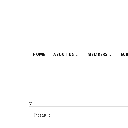
HOME
ABOUT US
MEMBERS
EU
Споделяне: