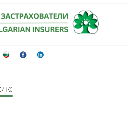
СИЧКО