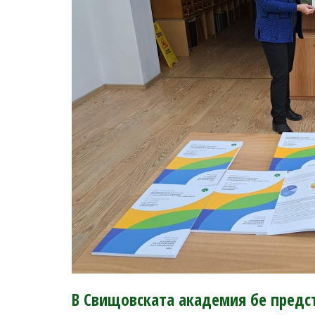
В Свищовската академия бе предс