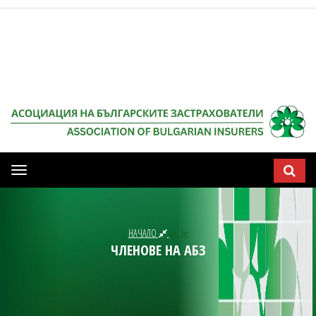
Мобилна
навигация
НАЧАЛО
abz.bg
ЧЛЕНОВЕ НА АБЗ