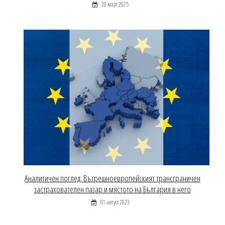
20 март 2025
Аналитичен поглед: Вътрешноевропейският трансграничен
застрахователен пазар и мястото на България в него
01 август 2023