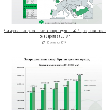
Българският застрахователен сектор е един от най-бързо развиващите
се в Европа за 2018 г.
30 септември 2019