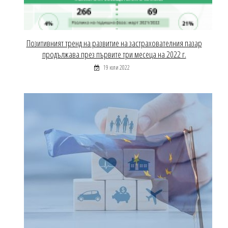
Позитивният тренд на развитие на застрахователния пазар
продължава през първите три месеца на 2022 г.
19 юли 2022