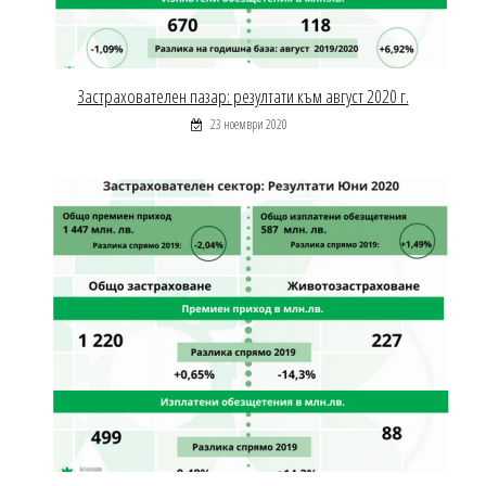
Застрахователен пазар: резултати към август 2020 г.
23 ноември 2020