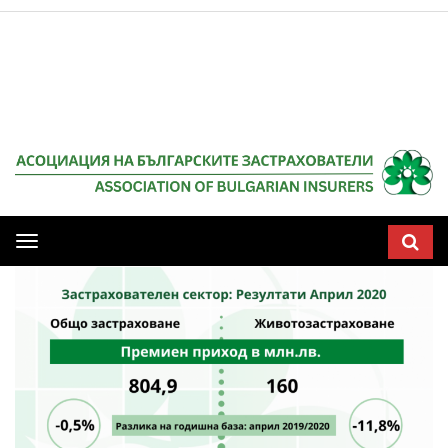
Мобилна
навигация