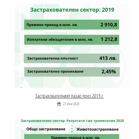
Застрахователният пазар през 2019 г.
23 юни 2020