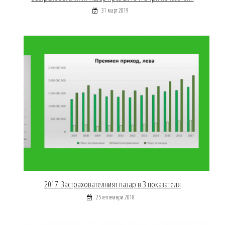
31 март 2019
2017: Застрахователният пазар в 3 показателя
25 септември 2018