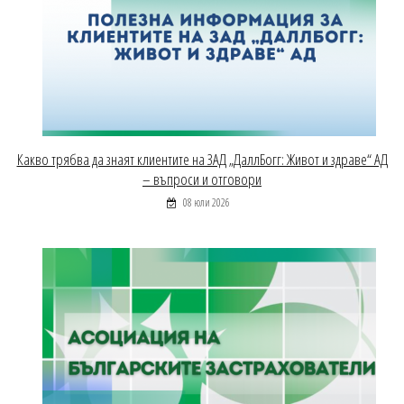
Какво трябва да знаят клиентите на ЗАД „ДаллБогг: Живот и здраве“ АД
– въпроси и отговори
08 юли 2026