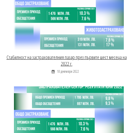
Стабилност на застрахователния пазар през първите шест месеца на
2022 г.
10 декември 2022