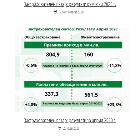
Застрахователен пазар: резултати към юни 2020 г.
23 септември 2020
Застрахователен пазар: резултати за април 2020 г.
20 юли 2020