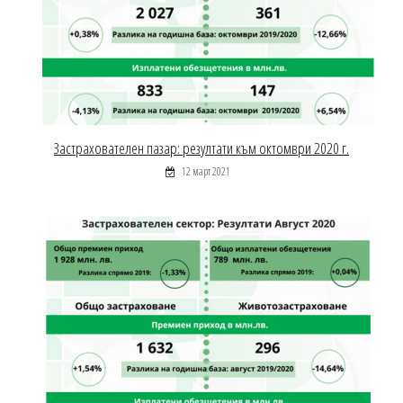
Застрахователен пазар: резултати към октомври 2020 г.
12 март 2021