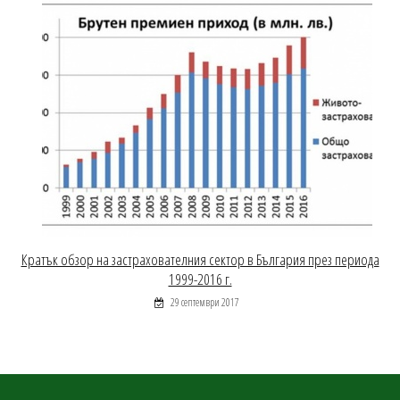
Кратък обзор на застрахователния сектор в България през периода
1999-2016 г.
29 септември 2017