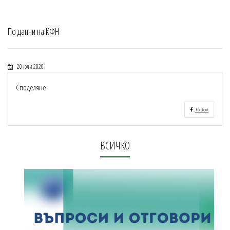
По данни на КФН
20 юли 2020
Споделяне:
Facebook
ВСИЧКО