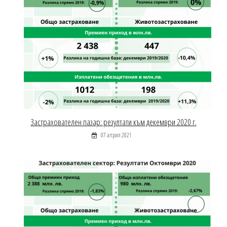
Застрахователен пазар: резултати към декември 2020 г.
07 април 2021