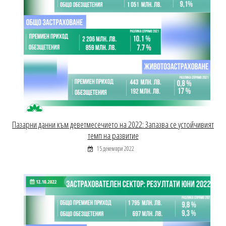
Пазарни данни към деветмесечието на 2022: Запазва се устойчивият
темп на развитие
15 декември 2022