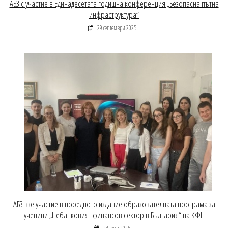
АБЗ с участие в Единадесетата годишна конференция „Безопасна пътна
инфраструктура“
29 септември 2025
АБЗ взе участие в поредното издание образователната програма за
ученици „Небанковият финансов сектор в България“ на КФН