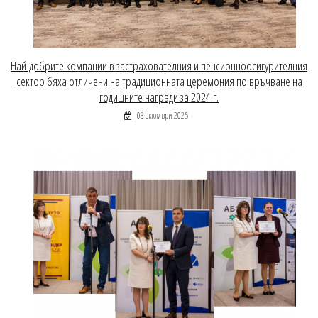
Най-добрите компании в застрахователния и пенсионноосигурителния
сектор бяха отличени на традиционната церемония по връчване на
годишните награди за 2024 г.
03 октомври 2025