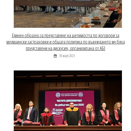
Единен образец за представяне на щетимостта по договори за
медицински застраховки и общата политика по въвеждането му бяха
представени на дискусия, организирана от АБЗ
18 март 2025