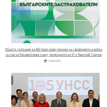
Общото събрание на АБЗ прие нови членове на сдружението и избра
състав на Управителния съвет, председател на УС е Николай Станчев
29 май 2025