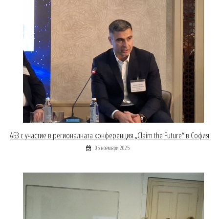
АБЗ с участие в регионалната конференция „Claim the Future“ в София
05 ноември 2025