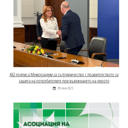
АБЗ подписа Меморандум за сътрудничество с правителството за
защита на потребителите при въвеждането на еврото
09 юни 2025