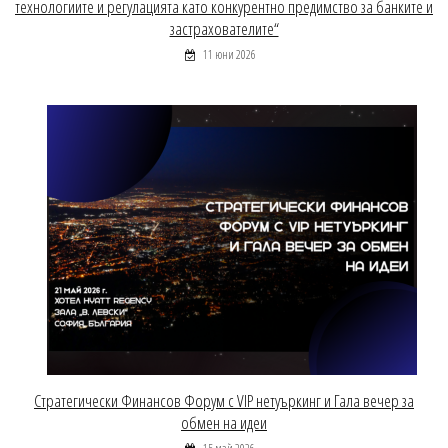
технологиите и регулацията като конкурентно предимство за банките и
застрахователите“
11 юни 2026
Стратегически Финансов Форум с VIP нетуъркинг и Гала вечер за
обмен на идеи