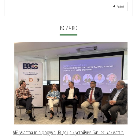
Facebook
ВСИЧКО
АБЗ участва във форума „Бъдеще и устойчив бизнес: климатът,