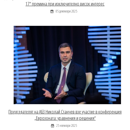
17“ премина при изключително висок интерес
05 декември 2025
Председателят на АБЗ Николай Станчев взе участие в конференция
„Еврозоната: уравнения и решения“
25 ноември 2025