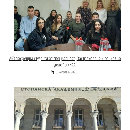
АБЗ посрещна студенти от специалност „Застраховане и социално
дело“ в УНСС
31 октомври 2025