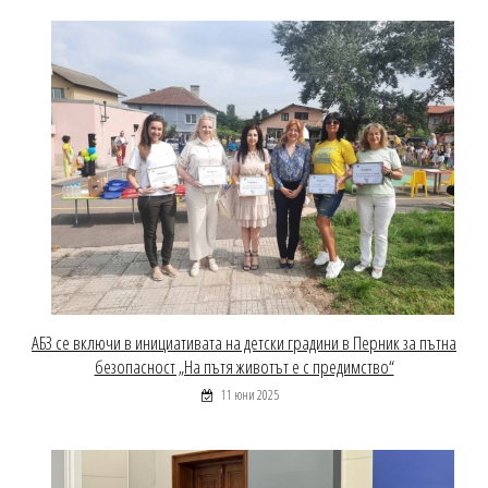
АБЗ се включи в инициативата на детски градини в Перник за пътна
безопасност „На пътя животът е с предимство“
11 юни 2025