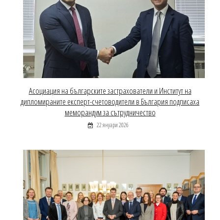
Асоциация на българските застрахователи и Институт на
дипломираните експерт-счетоводители в България подписаха
меморандум за сътрудничество
22 януари 2026