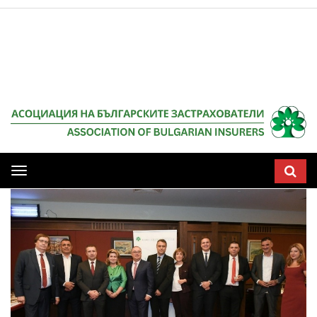
Мобилна
навигация