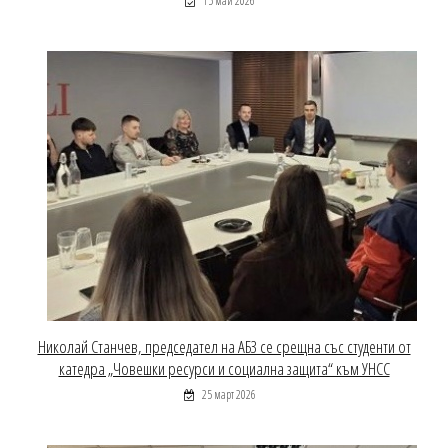
15 май 2026
Николай Станчев, председател на АБЗ се срещна със студенти от
катедра „Човешки ресурси и социална защита“ към УНСС
25 март 2026