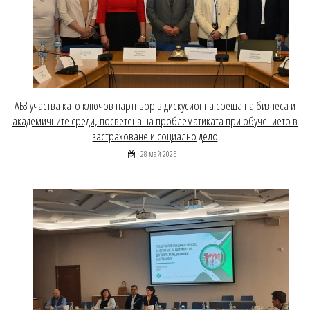
АБЗ участва като ключов партньор в дискусионна среща на бизнеса и
академичните среди, посветена на проблематиката при обучението в
застраховане и социално дело
28 май 2025