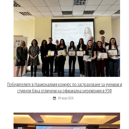
Победителите в Националния конкурс по застраховане за ученици и
студенти бяха отличени на официална церемония в УЗФ
09 март 2026