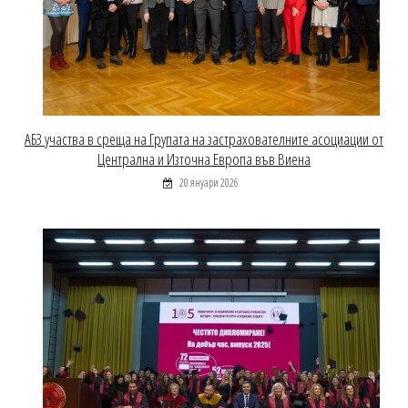
АБЗ участва в среща на Групата на застрахователните асоциации от
Централна и Източна Европа във Виена
20 януари 2026