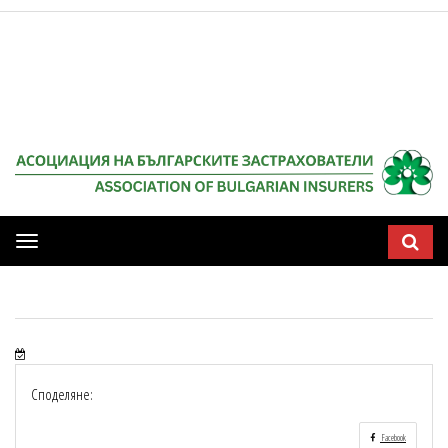
Мобилна
навигация
Споделяне:
Facebook