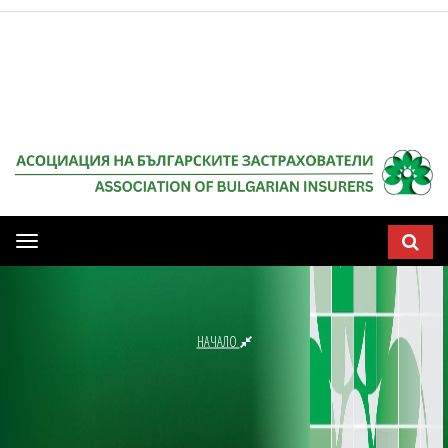
Мобилна
навигация
НАЧАЛО