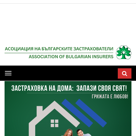
Мобилна
навигация