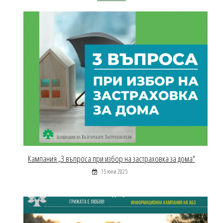
Кампания „3 въпроса при избор на застраховка за дома"
15 юни 2025