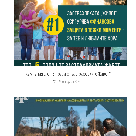
Кампания „Топ 5 ползи от застраховките Живот“
29 февруари 2024