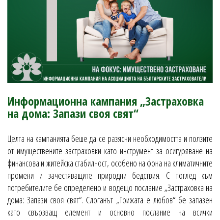
Информационна кампания „Застраховка
на дома: Запази своя свят“
Целта на кампанията беше да се разясни необходимостта и ползите
от имуществените застраховки като инструмент за осигуряване на
финансова и житейска стабилност, особено на фона на климатичните
промени и зачестяващите природни бедствия. С поглед към
потребителите бе определено и водещо послание „Застраховка на
дома: Запази своя свят“. Слоганът „Грижата е любов“ бе запазен
като свързващ елемент и основно послание на всички