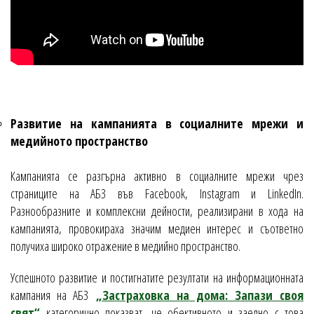
Развитие на кампанията в социалните мрежи и
медийното пространство
Кампанията се разгърна активно в социалните мрежи чрез
страниците на АБЗ във Facebook, Instagram и LinkedIn.
Разнообразните и комплексни дейности, реализирани в хода на
кампанията, провокираха значим медиен интерес и съответно
получиха широко отражение в медийно пространство.
Успешното развитие и постигнатите резултати на информационната
кампания на АБЗ
„Застраховка на дома: Запази своя
свят“
категорично показват, че обективното и заедно с това