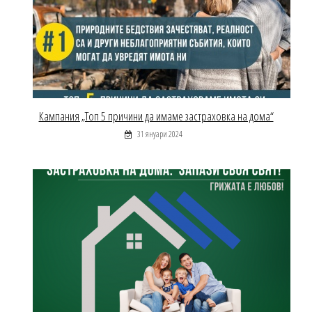
Кампания „Топ 5 причини да имаме застраховка на дома“
31 януари 2024