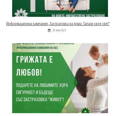
Информационна кампания „Застраховка на дома: Запази своя свят“
20 юли 2023