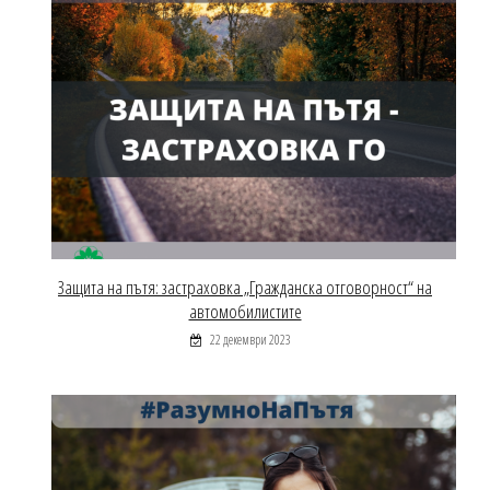
Защита на пътя: застраховка „Гражданска отговорност“ на
автомобилистите
22 декември 2023