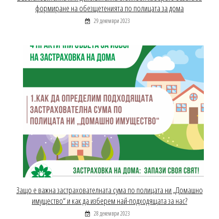
формиране на обезщетенията по полицата за дома
29 декември 2023
Защо е важна застрахователната сума по полицата ни „Домашно
имущество“ и как да изберем най-подходящата за нас?
28 декември 2023