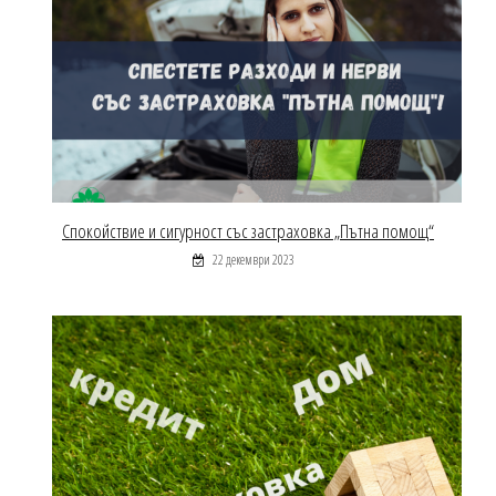
Спокойствие и сигурност със застраховка „Пътна помощ“
22 декември 2023