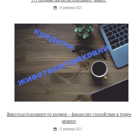
24 декември 2023
Животозастраховките по кредити – финансово спокойствие в труден
момент
23 декември 2023