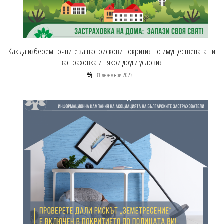
Как да изберем точните за нас рискови покрития по имуществената ни
застраховка и някои други условия
31 декември 2023