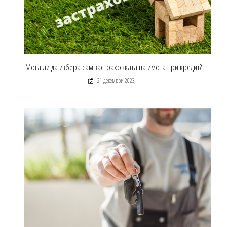
Мога ли да избера сам застраховката на имота при кредит?
21 декември 2023