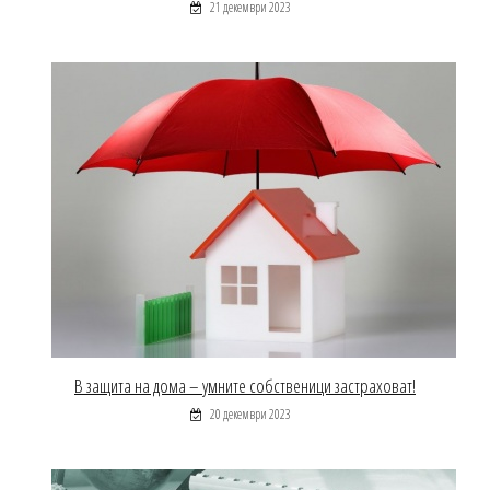
21 декември 2023
В защита на дома – умните собственици застраховат!
20 декември 2023