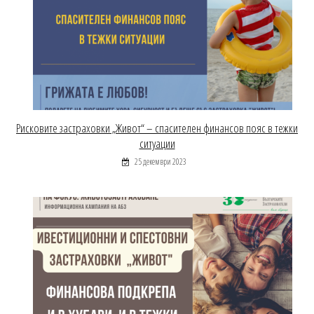
Рисковите застраховки „Живот“ – спасителен финансов пояс в тежки
ситуации
25 декември 2023