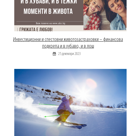
Инвестиционни и спестовни животозастраховки – финансова
подкрепа и в хубаво, и в лош
25 декември 2023