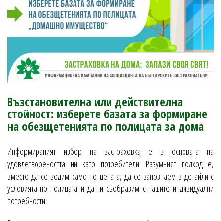
Възстановителна или действителна
стойност: изберете базата за формиране
на обезщетенията по полицата за дома
Информираният избор на застраховка е в основата на
удовлетвореността ни като потребители. Разумният подход е,
вместо да се водим само по цената, да се запознаем в детайли с
условията по полицата и да ги съобразим с нашите индивидуални
потребности.