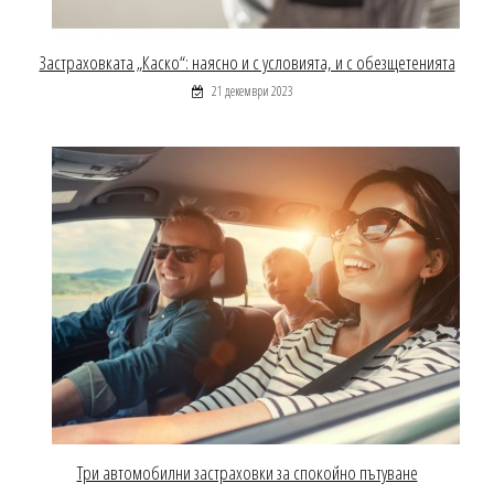
Застраховката „Каско“: наясно и с условията, и с обезщетенията
21 декември 2023
Три автомобилни застраховки за спокойно пътуване