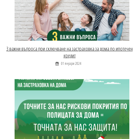
З важни въпроса при сключване на застраховка за дома по ипотечен
кредит
01 януари 2024