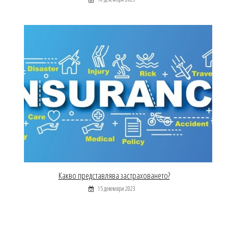
Какво представлява застраховането?
15 декември 2023