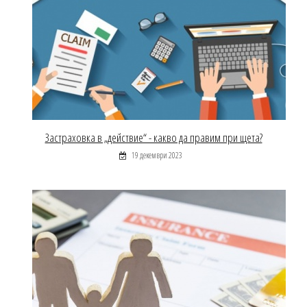
Застраховка в „действие“ - какво да правим при щета?
19 декември 2023