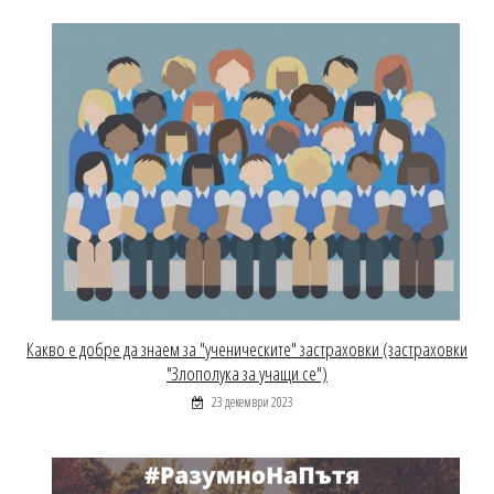
Какво е добре да знаем за "ученическите" застраховки (застраховки
"Злополука за учащи се")
23 декември 2023