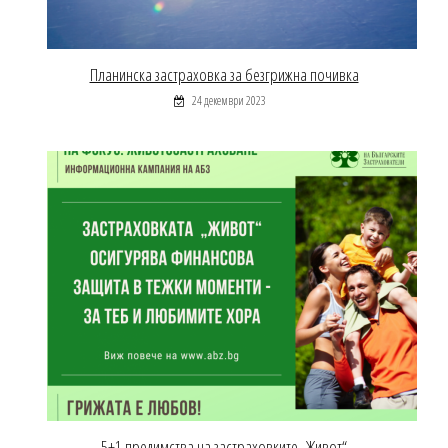
Планинска застраховка за безгрижна почивка
24 декември 2023
5+1 предимства на застраховките „Живот“