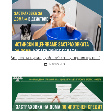
Застраховка за дома „в действие“: Какво да правим при щета?
02 януари 2024