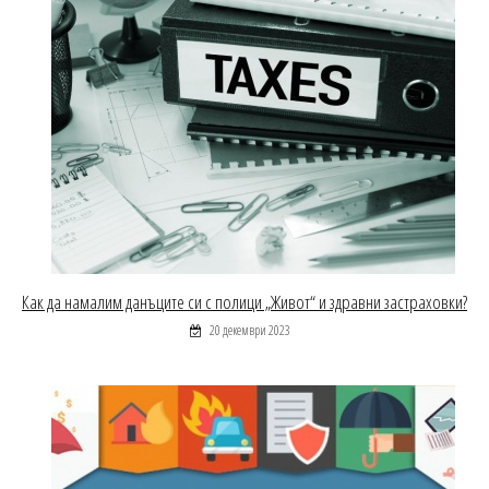
Как да намалим данъците си с полици „Живот“ и здравни застраховки?
20 декември 2023