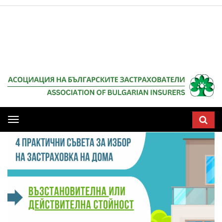
Мобилна
навигация