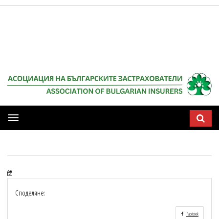
Мобилна
навигация
Споделяне:
Facebook