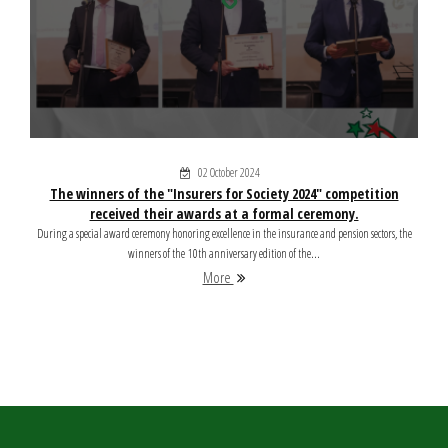
02 October 2024
The winners of the "Insurers for Society 2024" competition
received their awards at a formal ceremony.
During a special award ceremony honoring excellence in the insurance and pension sectors, the
winners of the 10th anniversary edition of the...
More