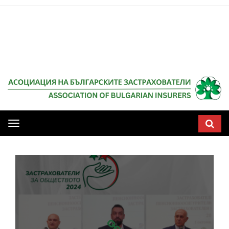
НАЧАЛО
Мобилна
навигация