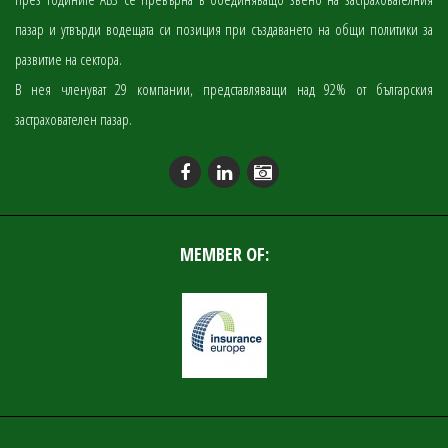
пазар и утвърди водещата си позиция при създаването на общи политики за
развитие на сектора.
В нея членуват 29 компании, представляващи над 92% от българския
застрахователен пазар.
MEMBER OF: