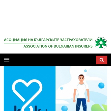
Мобилна
навигация