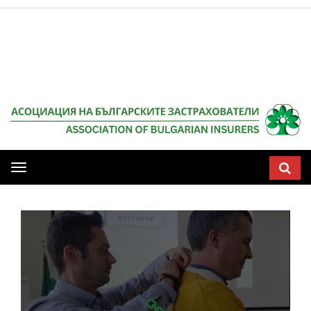
НАЧАЛО
Мобилна
навигация