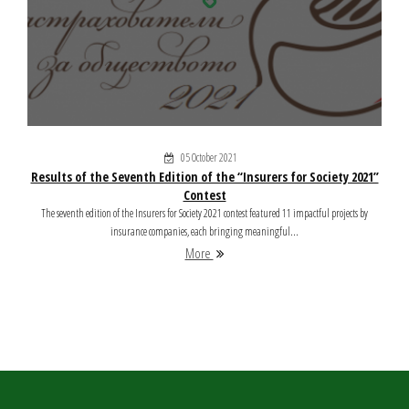
05 October 2021
Results of the Seventh Edition of the “Insurers for Society 2021”
Contest
The seventh edition of the Insurers for Society 2021 contest featured 11 impactful projects by
insurance companies, each bringing meaningful...
More