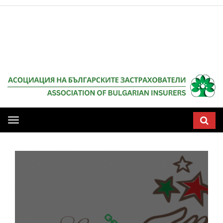
НАЧАЛО
Мобилна
навигация