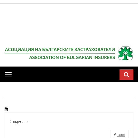
Мобилна
навигация
Споделяне:
Facebook