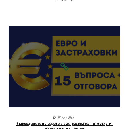
04 юни 2025
Въвеждането на еврото и застрахователните услуги: