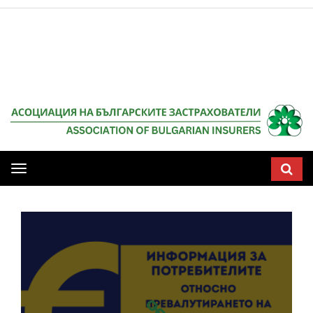
НАЧАЛО
Мобилна
навигация