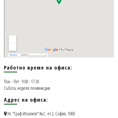
Работно време на офиса:
Пон. - Пет : 9.00 - 17.30
Събота, неделя: почивни дни
Адрес на офиса:
Ул. "Граф Игнатиев" №2 , ет.2,
София, 1000