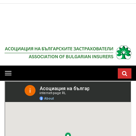
Мобилна
навигация