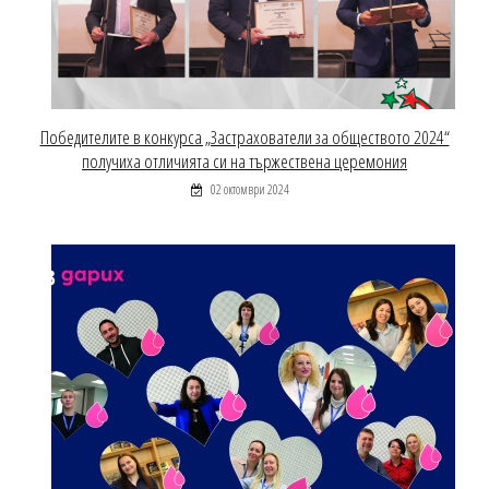
Победителите в конкурса „Застрахователи за обществото 2024“
получиха отличията си на тържествена церемония
02 октомври 2024