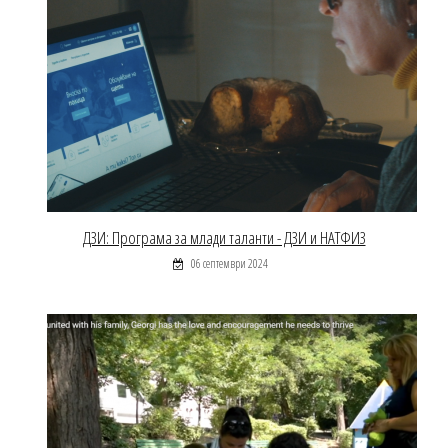
ДЗИ: Програма за млади таланти - ДЗИ и НАТФИЗ
06 септември 2024