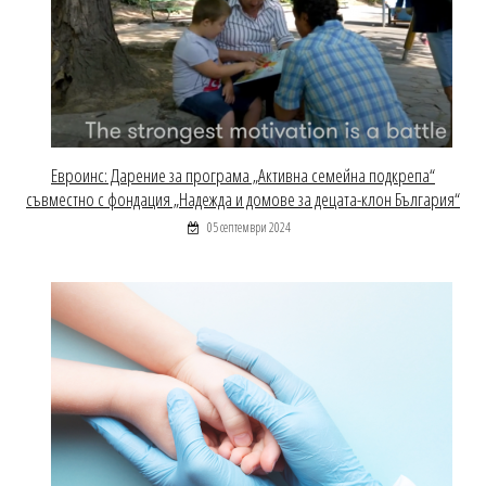
Евроинс: Дарение за програма „Активна семейна подкрепа“
съвместно с фондация „Надежда и домове за децата-клон България“
05 септември 2024