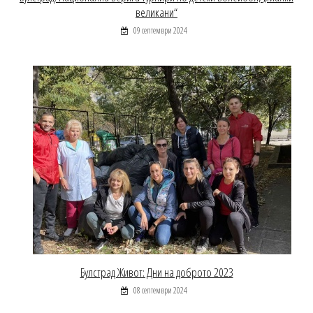
великани“
09 септември 2024
Булстрад Живот: Дни на доброто 2023
08 септември 2024