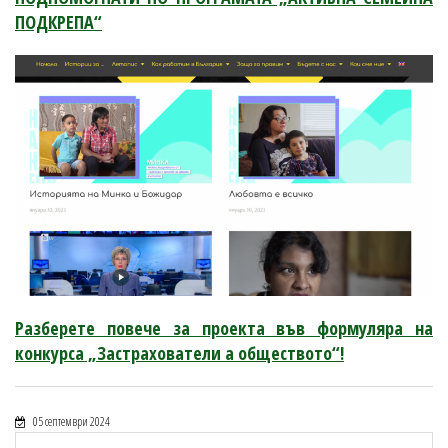
ПОДКРЕПА“
Разберете повече за проекта във формуляра на
конкурса „Застрахователи а обществото“!
05 септември 2024