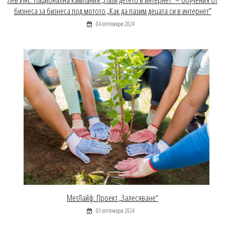
бизнеса за бизнеса под мотото „Как да пазим децата си в интернет”
04 септември 2024
МетЛайф: Проект „Залесяване“
03 септември 2024