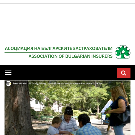
Мобилна
навигация