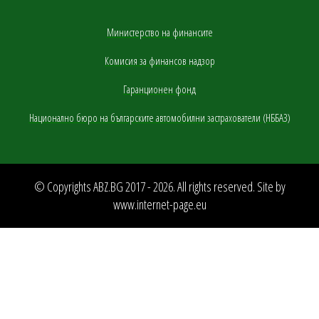
Министерство на финансите
Комисия за финансов надзор
Гаранционен фонд
Национално бюро на българските автомобилни застрахователи (НББАЗ)
© Copyrights ABZ.BG 2017 - 2026. All rights reserved. Site by
www.internet-page.eu