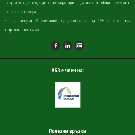
пазар и утвърди водещата си позиция при създаването на общи политики за
развитие на сектора.
В нея членуват 29 компании, представляващи над 92% от българския
застрахователен пазар.
АБЗ е член на:
Полезни връзки