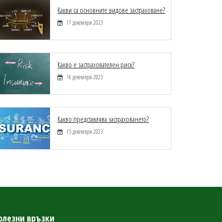
Какви са основните видове застраховане?
17 декември 2023
Какво е застрахователен риск?
16 декември 2023
Какво представлява застраховането?
15 декември 2023
олезни връзки