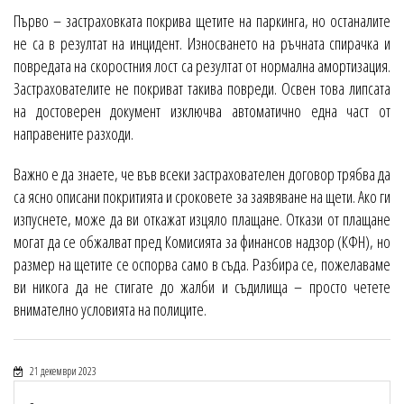
Първо – застраховката покрива щетите на паркинга, но останалите
не са в резултат на инцидент. Износването на ръчната спирачка и
повредата на скоростния лост са резултат от нормална амортизация.
Застрахователите не покриват такива повреди. Освен това липсата
на достоверен документ изключва автоматично една част от
направените разходи.
Важно е да знаете, че във всеки застрахователен договор трябва да
са ясно описани покритията и сроковете за заявяване на щети. Ако ги
изпуснете, може да ви откажат изцяло плащане. Откази от плащане
могат да се обжалват пред Комисията за финансов надзор (КФН), но
размер на щетите се оспорва само в съда. Разбира се, пожелаваме
ви никога да не стигате до жалби и съдилища – просто четете
внимателно условията на полиците.
21 декември 2023