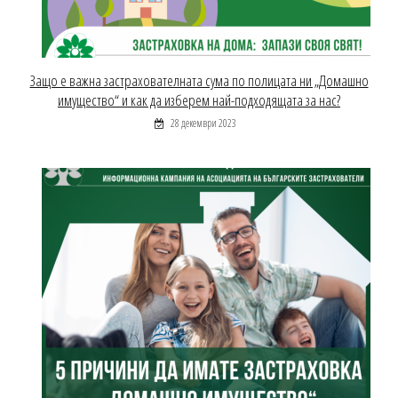
Защо е важна застрахователната сума по полицата ни „Домашно
имущество“ и как да изберем най-подходящата за нас?
28 декември 2023