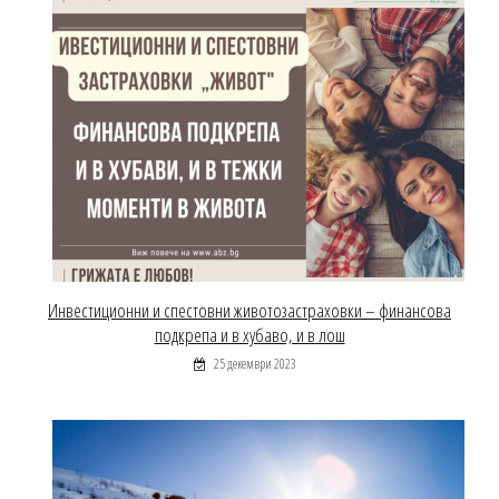
Инвестиционни и спестовни животозастраховки – финансова
подкрепа и в хубаво, и в лош
25 декември 2023