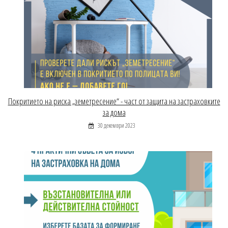
Покритието на риска „земетресение“ - част от защита на застраховките
за дома
30 декември 2023