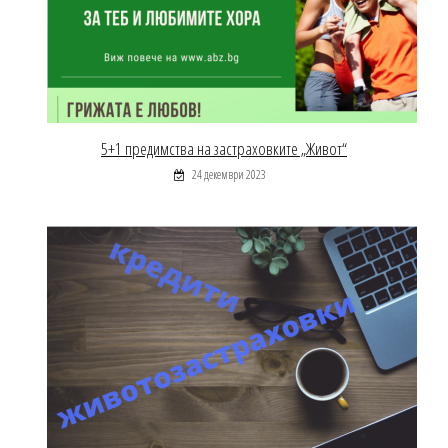
5+1 предимства на застраховките „Живот“
24 декември 2023