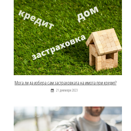
Мога ли да избера сам застраховката на имота при кредит?
21 декември 2023