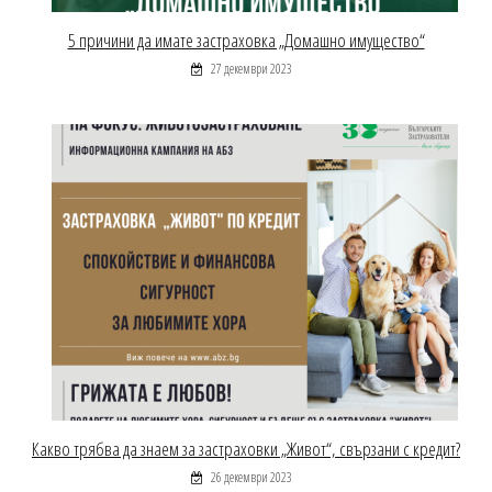
5 причини да имате застраховка „Домашно имущество“
27 декември 2023
Какво трябва да знаем за застраховки „Живот“, свързани с кредит?
26 декември 2023