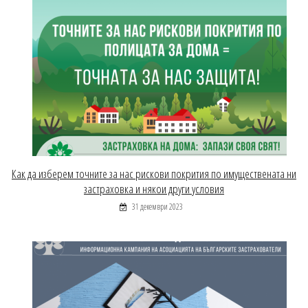
Как да изберем точните за нас рискови покрития по имуществената ни
застраховка и някои други условия
31 декември 2023