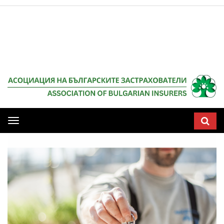
Мобилна
навигация