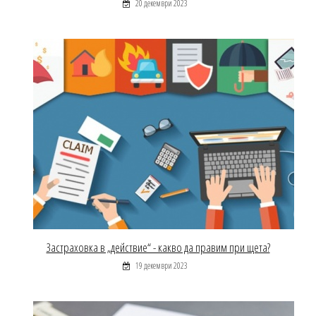
20 декември 2023
Застраховка в „действие“ - какво да правим при щета?
19 декември 2023