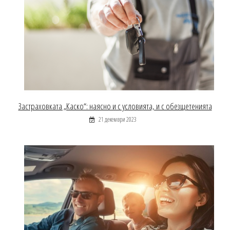
Застраховката „Каско“: наясно и с условията, и с обезщетенията
21 декември 2023