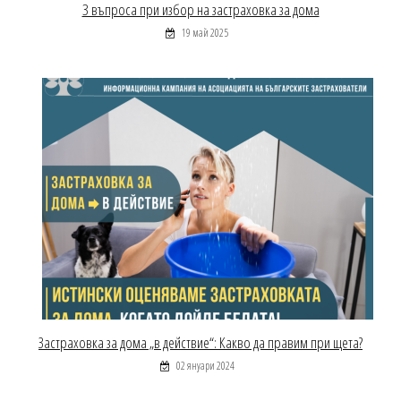
3 въпроса при избор на застраховка за дома
19 май 2025
Застраховка за дома „в действие“: Какво да правим при щета?
02 януари 2024