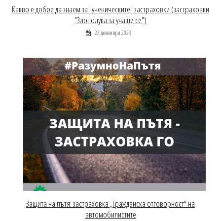
Какво е добре да знаем за "ученическите" застраховки (застраховки
"Злополука за учащи се")
23 декември 2023
Защита на пътя: застраховка „Гражданска отговорност“ на
автомобилистите