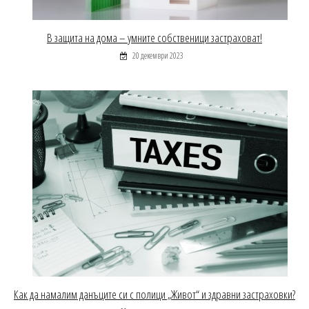
В защита на дома – умните собственици застраховат!
20 декември 2023
Как да намалим данъците си с полици „Живот“ и здравни застраховки?