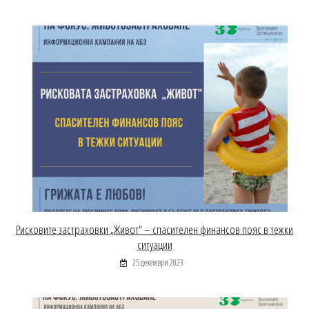
Рисковите застраховки „Живот“ – спасителен финансов пояс в тежки
ситуации
25 декември 2023