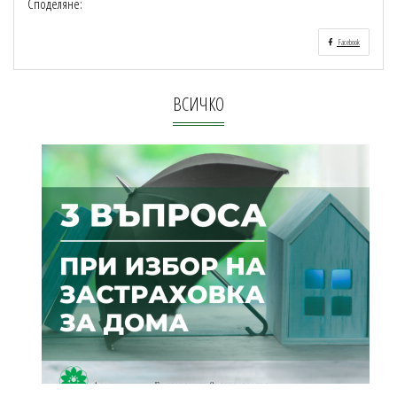
Споделяне:
Facebook
ВСИЧКО