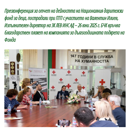
Пресконференция за отчет на дейността на Националния дарителски
фонд за деца, пострадали при ПТП с участието на Валентин Илиев,
Изпълнителен директор на ЗК ЛЕВ ИНС АД – 26 юни 2025 г. БЧК връчва
благодарствен плакет на компанията за дългогодишната подкрепа на
Фонда