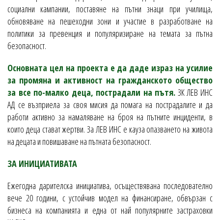
социални кампании, поставяне на пътни знаци при училища,
обновяване на пешеходни зони и участие в разработване на
политики за превенция и популяризиране на темата за пътна
безопасност.
Основната цел на проекта е да даде израз на усилие
за промяна и активност на гражданското общество
за все по-малко деца, пострадали на пътя.
ЗК ЛЕВ ИНС
АД се възприела за своя мисия да помага на пострадалите и да
работи активно за намаляване на броя на пътните инциденти, в
които деца стават жертви. За ЛЕВ ИНС е кауза опазването на живота
на децата и повишаване на пътната безопасност.
ЗА ИНИЦИАТИВАТА
Ежегодна дарителска инициатива, осъществявана последователно
вече 20 години, с устойчив модел на финансиране, обвързан с
бизнеса на компанията и една от най популярните застраховки