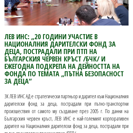
ЛЕВ ИНС: „20 ГОДИНИ УЧАСТИЕ В
НАЦИОНАЛНИЯ ДАРИТЕЛСКИ ФОНД ЗА
ДЕЦА, ПОСТРАДАЛИ ПРИ ПТП НА
БЪЛГАРСКИЯ ЧЕРВЕН КРЪСТ /БЧК/ И
ЕЖЕГОДНА ПОДКРЕПА НА ДЕЙНОСТТА НА
ФОНДА ПО ТЕМАТА „ПЪТНА БЕЗОПАСНОСТ
ЗА ДЕЦА“
ЗК ЛЕВ ИНС АД е стратегически партньор и дарител към Националния
дарителски фонд за деца, пострадали при пътно-транспортни
произшествия от самото му създаване през 2005 г. По данни на
Българския червен кръст, ЛЕВ ИНС е най-големият корпоративен
дарител на Националния дарителски фонд за деца, пострадали при