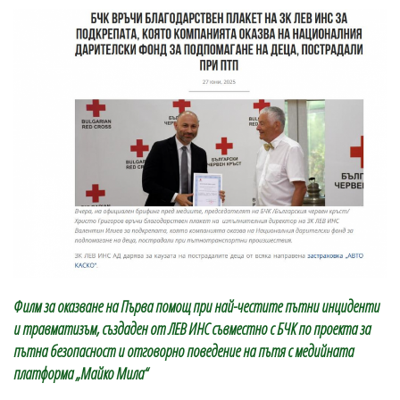
Филм за оказване на Първа помощ при най-честите пътни инциденти
и травматизъм, създаден от ЛЕВ ИНС съвместно с БЧК по проекта за
пътна безопасност и отговорно поведение на пътя с медийната
платформа „Майко Мила“