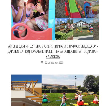
АЙ ЕНД ДЖИ ИНШУРЪНС БРОКЕРС: „ВИНАГИ С ГРИЖА КЪМ ДЕЦАТА“ -
ДАРЕНИЕ ЗА ПОДПОМАГАНЕ НА ЦЕНТЪР ЗА ОБЩЕСТВЕНА ПОДКРЕПА –
САМОКОВ
02 септември 2025