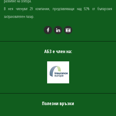
развитие на сектора.
В нея членуват 29 компании, представляващи над 92% от българския
застрахователен пазар.
АБЗ е член на:
Полезни връзки