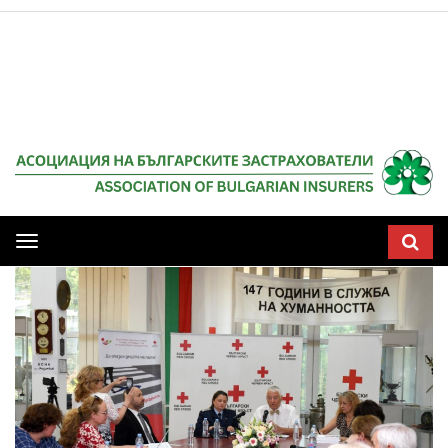
Мобилна
навигация