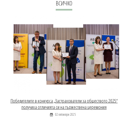
ВСИЧКО
Победителите в конкурса „Застрахователи за обществото 2025“
получиха отличията си на тържествена церемония
02 октомври 2025