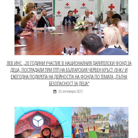
ЛЕВ ИНС: „20 ГОДИНИ УЧАСТИЕ В НАЦИОНАЛНИЯ ДАРИТЕЛСКИ ФОНД ЗА
ДЕЦА, ПОСТРАДАЛИ ПРИ ПТП НА БЪЛГАРСКИЯ ЧЕРВЕН КРЪСТ /БЧК/ И
ЕЖЕГОДНА ПОДКРЕПА НА ДЕЙНОСТТА НА ФОНДА ПО ТЕМАТА „ПЪТНА
БЕЗОПАСНОСТ ЗА ДЕЦА“
02 септември 2025