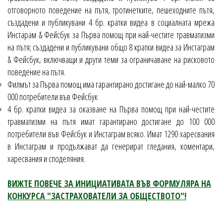
отговорното поведение на пътя, тротинетките, пешеходните пътя,
създадени и публикувани 4 бр. кратки видеа в социалната мрежа
Инстарам & Фейсбук за Първа помощ при най-честите травматизми
на пътя; създадени и публикувани общо 8 кратки видеа за Инстаграм
& Фейсбук, включващи и други теми за ограничаване на рисковото
поведение на пътя.
Филмът за Първа помощ има гарантирано достигане до най-малко 70
000 потребители във Фейсбук
4 бр. кратки видеа за оказване на Първа помощ при най-честите
травматизми на пътя имат гарантирано достигане до 100 000
потребители във Фейсбук и Инстаграм всяко. Имат 1290 харесвания
в Инстаграм и продължават да генерират гледания, коментари,
харесвания и споделяния.
ВИЖТЕ ПОВЕЧЕ ЗА ИНИЦИАТИВАТА ВЪВ ФОРМУЛЯРА НА
КОНКУРСА "ЗАСТРАХОВАТЕЛИ ЗА ОБЩЕСТВОТО"!