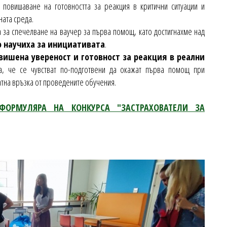
повишаване на готовността за реакция в критични ситуации и
ната среда.
 за спечелване на ваучер за първа помощ, като достигнахме над
о научиха за инициативата
.
вишена увереност и готовност за реакция в реални
а, че се чувстват по-подготвени да окажат първа помощ при
тна връзка от проведените обучения.
ФОРМУЛЯРА НА КОНКУРСА "ЗАСТРАХОВАТЕЛИ ЗА