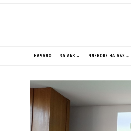
НАЧАЛО
ЗА АБЗ
ЧЛЕНОВЕ НА АБЗ