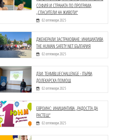
СОФИЯ И СТРАНАТА ПО ПРОГРАМА
„СПАСИТЕЛИ НА ЖИВОТИ“
02 септември 2025
ДЖЕНЕРАЛИ ЗАСТРАХОВАНЕ: ИНИЦИАТИВА
THE HUMAN SAFETY NET БЪЛГАРИЯ
02 септември 2025
ДЗИ: TEAMBLUECHALLENGE - ПЪРВА
ДОЛЕКАРСКА ПОМОЩ
02 септември 2025
ЕВРОИНС: ИНИЦИАТИВА „РАДОСТТА ДА
РАСТЕШ“
02 септември 2025