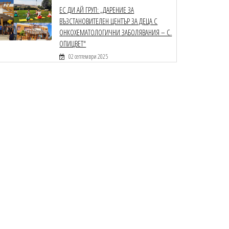
ЕС ДИ АЙ ГРУП: „ДАРЕНИЕ ЗА
ВЪЗСТАНОВИТЕЛЕН ЦЕНТЪР ЗА ДЕЦА С
ОНКОХЕМАТОЛОГИЧНИ ЗАБОЛЯВАНИЯ – С.
ОПИЦВЕТ"
02 септември 2025