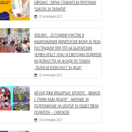
ЕВРОИНС: ЛЯТНА СТАЖАНТСКА ПРОГРАМА
“ШКОЛА ЗА ТАЛАНТИ“
02 септември 2025
ЛЕВ ИНС: „20 ГОДИНИ УЧАСТИЕ В
НАЦИОНАЛНИЯ ДАРИТЕЛСКИ ФОНД ЗА ДЕЦА,
ПОСТРАДАЛИ ПРИ ПТП НА БЪЛГАРСКИЯ
ЧЕРВЕН КРЪСТ /БЧК/ И ЕЖЕГОДНА ПОДКРЕПА
НА ДЕЙНОСТТА НА ФОНДА ПО ТЕМАТА
„ПЪТНА БЕЗОПАСНОСТ ЗА ДЕЦА“
02 септември 2025
АЙ ЕНД ДЖИ ИНШУРЪНС БРОКЕРС: „ВИНАГИ
С ГРИЖА КЪМ ДЕЦАТА“ - ДАРЕНИЕ ЗА
ПОДПОМАГАНЕ НА ЦЕНТЪР ЗА ОБЩЕСТВЕНА
ПОДКРЕПА – САМОКОВ
02 септември 2025