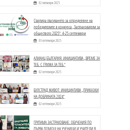
02 октомври 2025
Стартира гласуването за определяне на
победителите в конкурса „Застрахователи за
обществото 2025“: 4-25 септември
03 септември 2025
АЛИАНЦ БЪЛГАРИЯ: ИНИЦИАТИВА „ВРЕМЕ ЗА
ТЕБ. С ГРИЖА ЗА ТЕБ.“
02 септември 2025
БУЛСТРАД ЖИВОТ: ИНИЦИАТИВА „ПРИКАЗКИ
НА ДОБРИНАТА 2024“
02 септември 2025
ГРУПАМА ЗАСТРАХОВАНЕ: ОБУЧЕНИЯ ПО
ПЪРВА ПОМОЩ НА УЧЕНИЦИ И УЧИТЕЛИ В