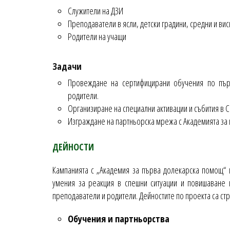
Служители на ДЗИ
Преподаватели в ясли, детски градини, средни и ви
Родители на учащи
Задачи
Провеждане на сертифицирани обучения по пър
родители.
Организиране на специални активации и събития в 
Изграждане на партньорска мрежа с Академията за
ДЕЙНОСТИ
Кампанията с „Академия за първа долекарска помощ“ 
умения за реакция в спешни ситуации и повишаване 
преподаватели и родители. Дейностите по проекта са ст
Обучения и партньорства