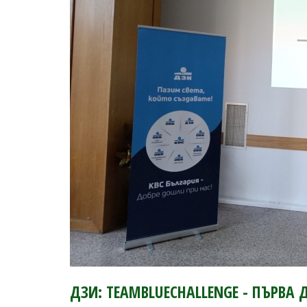
ДЗИ: TEAMBLUECHALLENGE - ПЪРВ