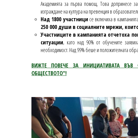
Академията за първа помощ. Това допринесе за 
изграждане на култура на превенция в образовател
Над 1800 участници
се включиха в кампанията
250 000 души в социалните мрежи, коит
Участниците в кампанията отчетоха по
ситуации
, като над 90% от обучените заявих
необходимост. Над 99% беше и положителната обра
ВИЖТЕ ПОВЕЧЕ ЗА ИНИЦИАТИВАТА ВЪВ 
ОБЩЕСТВОТО"!