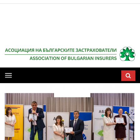
Мобилна
навигация