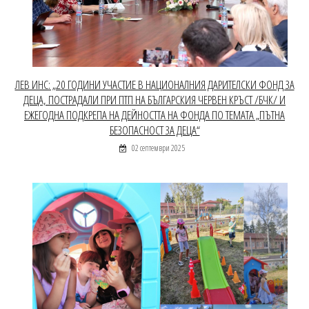
ЛЕВ ИНС: „20 ГОДИНИ УЧАСТИЕ В НАЦИОНАЛНИЯ ДАРИТЕЛСКИ ФОНД ЗА
ДЕЦА, ПОСТРАДАЛИ ПРИ ПТП НА БЪЛГАРСКИЯ ЧЕРВЕН КРЪСТ /БЧК/ И
ЕЖЕГОДНА ПОДКРЕПА НА ДЕЙНОСТТА НА ФОНДА ПО ТЕМАТА „ПЪТНА
БЕЗОПАСНОСТ ЗА ДЕЦА“
02 септември 2025