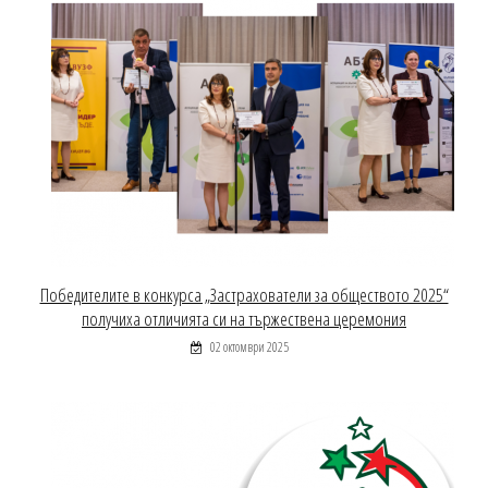
Победителите в конкурса „Застрахователи за обществото 2025“
получиха отличията си на тържествена церемония
02 октомври 2025