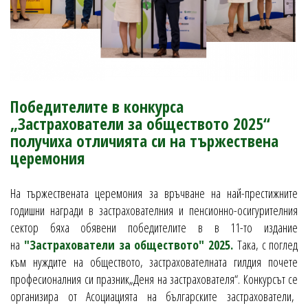
Победителите в конкурса
„Застрахователи за обществото 2025“
получиха отличията си на тържествена
церемония
На тържествената церемония за връчване на най-престижните
годишни награди в застрахователния и пенсионно-осигурителния
сектор бяха обявени победителите в в 11-то издание
на
"Застрахователи за обществото" 2025.
Така, с поглед
към нуждите на обществото, застрахователната гилдия почете
професионалния си празник„Деня на застрахователя“. Конкурсът се
организира от Асоциацията на българските застрахователи,