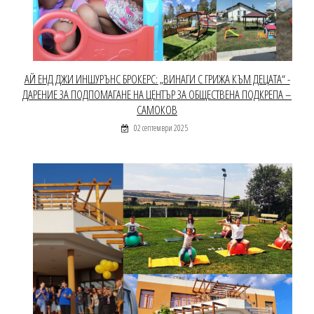
АЙ ЕНД ДЖИ ИНШУРЪНС БРОКЕРС: „ВИНАГИ С ГРИЖА КЪМ ДЕЦАТА“ -
ДАРЕНИЕ ЗА ПОДПОМАГАНЕ НА ЦЕНТЪР ЗА ОБЩЕСТВЕНА ПОДКРЕПА –
САМОКОВ
02 септември 2025