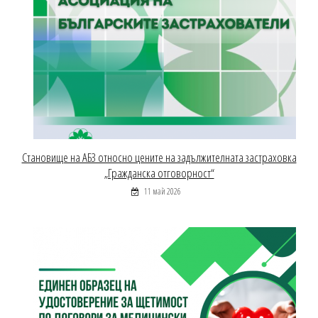
Становище на АБЗ относно цените на задължителната застраховка
„Гражданска отговорност“
11 май 2026