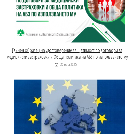
Единен образец на удостоверение за щетимост по договори за
медицински застраховки и Обща политика на АБЗ по използването му
20 март 2025