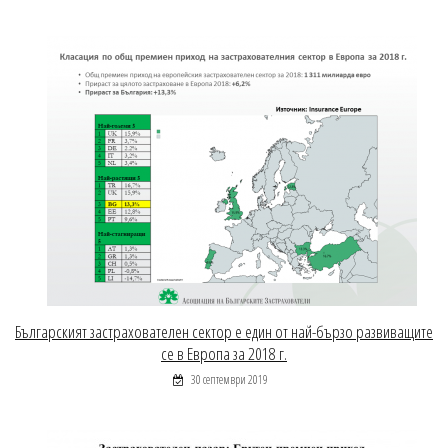
Българският застрахователен сектор е един от най-бързо развиващите
се в Европа за 2018 г.
30 септември 2019