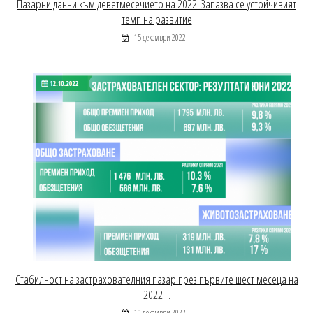
Пазарни данни към деветмесечието на 2022: Запазва се устойчивият
темп на развитие
15 декември 2022
Стабилност на застрахователния пазар през първите шест месеца на
2022 г.
10 декември 2022