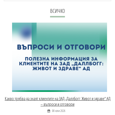
ВСИЧКО
Какво трябва да знаят клиентите на ЗАД „ДаллБогг: Живот и здраве“ АД
– въпроси и отговори
08 юли 2026