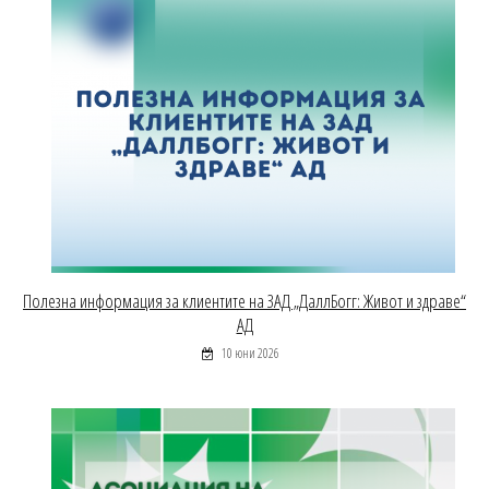
Полезна информация за клиентите на ЗАД „ДаллБогг: Живот и здраве“
АД
10 юни 2026