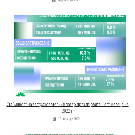
Стабилност на застрахователния пазар през първите шест месеца на
2022 г.
12 октомври 2022