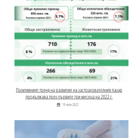
Позитивният тренд на развитие на застрахователния пазар
продължава през първите три месеца на 2022 г.
19 юли 2022