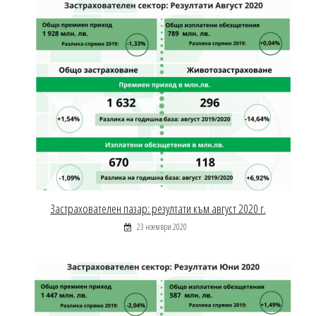
Застрахователен пазар: резултати към август 2020 г.
23 ноември 2020