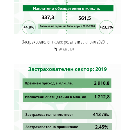
Застрахователен пазар: резултати за април 2020 г.
20 юли 2020