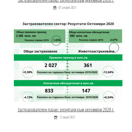
07 април 2021
Застрахователен пазар: резултати към октомври 2020 г.
12 март 2021