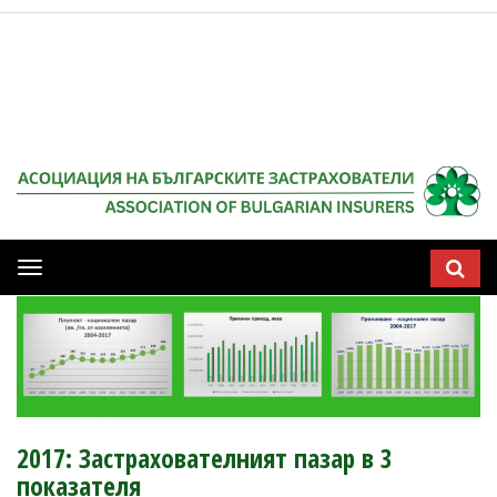
Мобилна
навигация
2017: Застрахователният пазар в 3
показателя