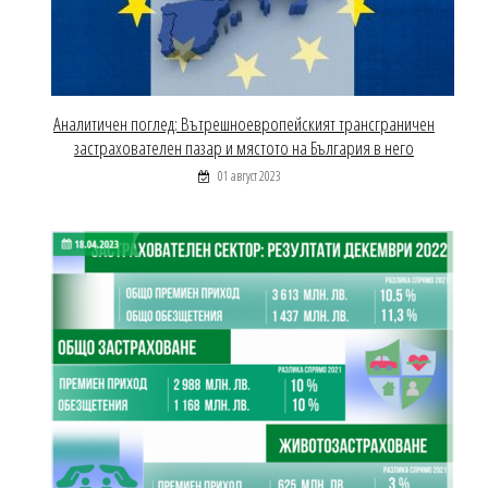
Аналитичен поглед: Вътрешноевропейският трансграничен
застрахователен пазар и мястото на България в него
01 август 2023