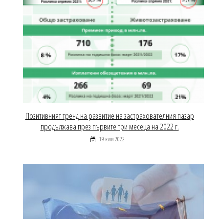
Позитивният тренд на развитие на застрахователния пазар
продължава през първите три месеца на 2022 г.
19 юли 2022