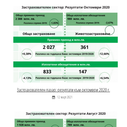
Застрахователен пазар: резултати към октомври 2020 г.
12 март 2021