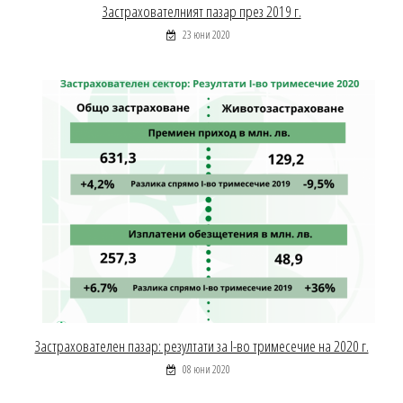
Застрахователният пазар през 2019 г.
23 юни 2020
Застрахователен пазар: резултати за І-во тримесечие на 2020 г.
08 юни 2020