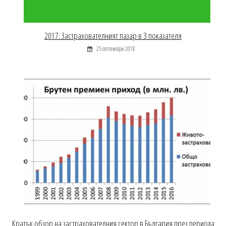
2017: Застрахователният пазар в 3 показателя
25 септември 2018
Кратък обзор на застрахователния сектор в България през периода