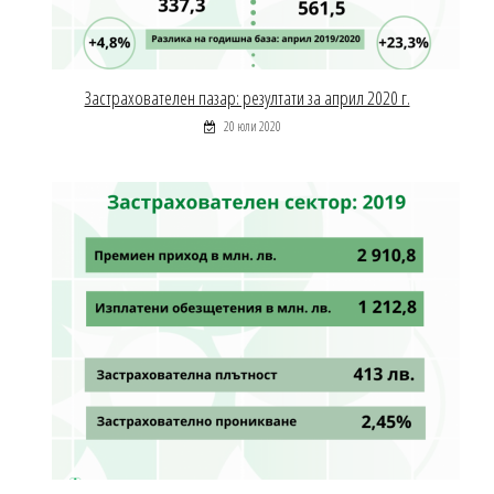
Застрахователен пазар: резултати за април 2020 г.
20 юли 2020