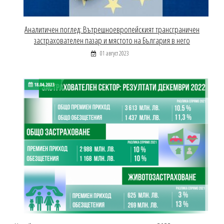
Аналитичен поглед: Вътрешноевропейският трансграничен
застрахователен пазар и мястото на България в него
01 август 2023