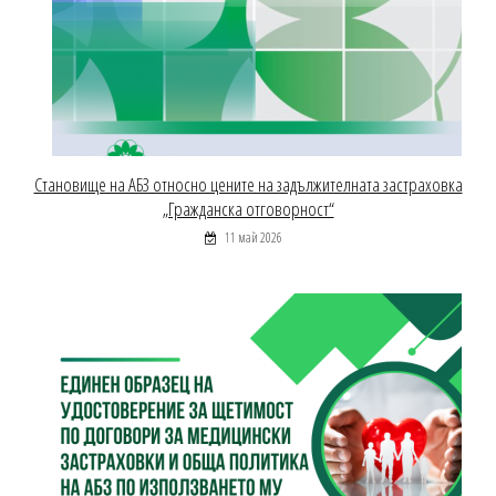
Становище на АБЗ относно цените на задължителната застраховка
„Гражданска отговорност“
11 май 2026