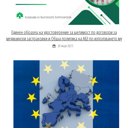
Единен образец на удостоверение за щетимост по договори за
медицински застраховки и Обща политика на АБЗ по използването му
20 март 2025