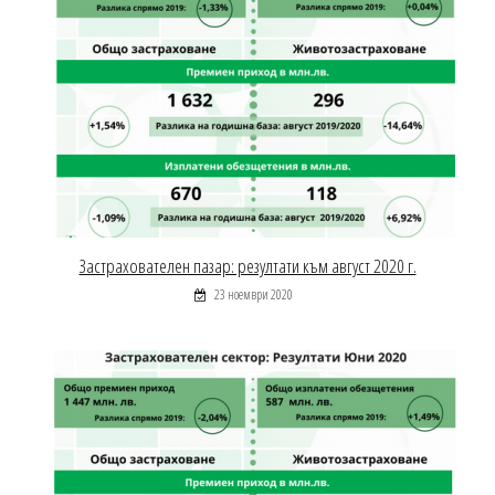
Застрахователен пазар: резултати към август 2020 г.
23 ноември 2020