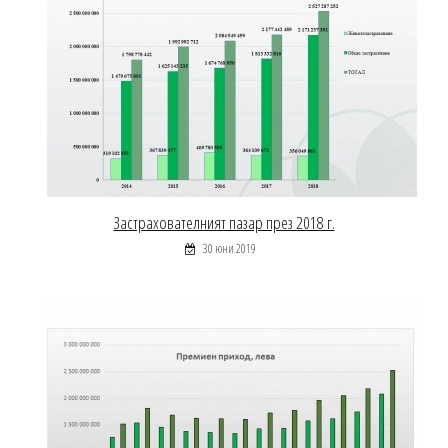
Застрахователният пазар през 2018 г.
30 юни 2019