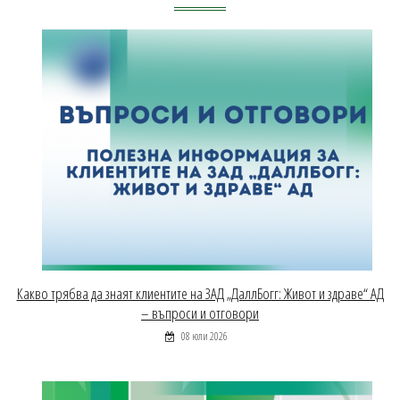
Какво трябва да знаят клиентите на ЗАД „ДаллБогг: Живот и здраве“ АД
– въпроси и отговори
08 юли 2026