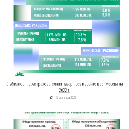
Стабилност на застрахователния пазар през първите шест месеца на
2022 г.
12 октомври 2022