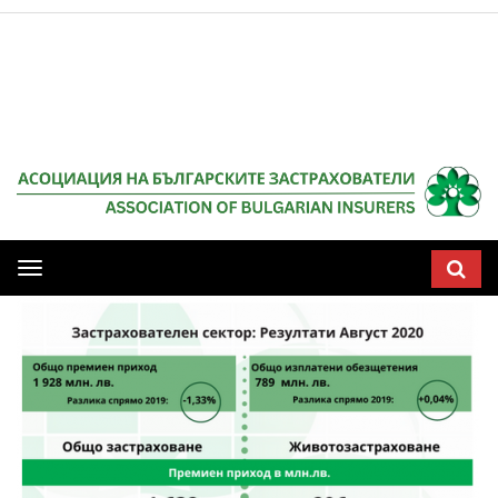
Мобилна
навигация