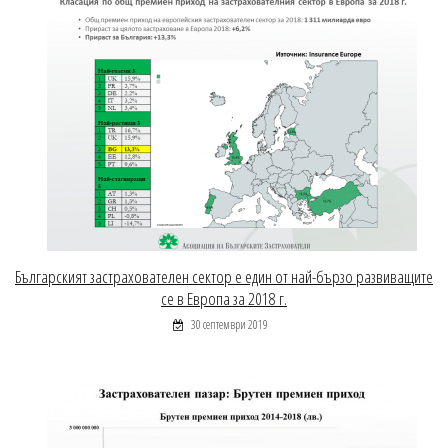
Българският застрахователен сектор е един от най-бързо развиващите
се в Европа за 2018 г.
30 септември 2019