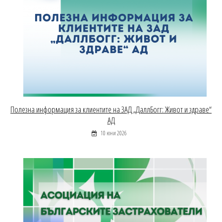
Полезна информация за клиентите на ЗАД „ДаллБогг: Живот и здраве“
АД
10 юни 2026