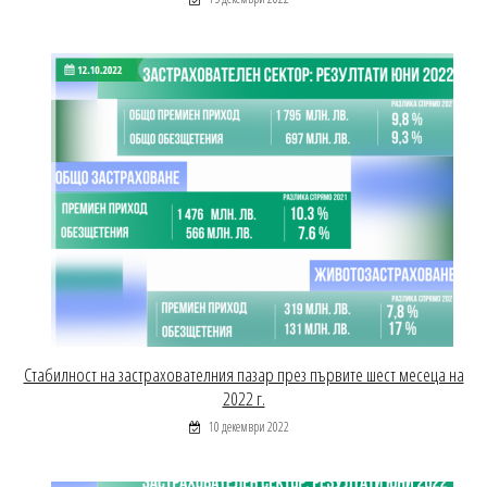
Стабилност на застрахователния пазар през първите шест месеца на
2022 г.
10 декември 2022