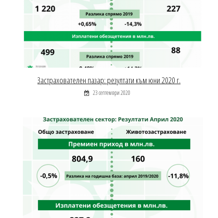
Застрахователен пазар: резултати към юни 2020 г.
23 септември 2020