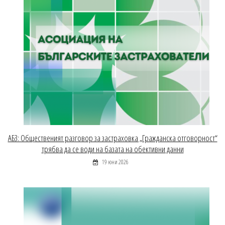
АБЗ: Общественият разговор за застраховка „Гражданска отговорност“
трябва да се води на базата на обективни данни
19 юни 2026