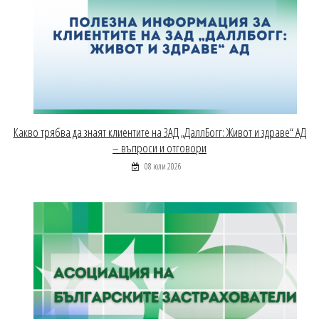
Какво трябва да знаят клиентите на ЗАД „ДаллБогг: Живот и здраве“ АД
– въпроси и отговори
08 юли 2026