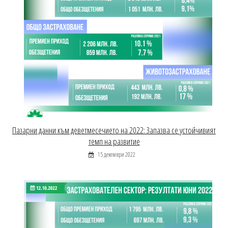
Пазарни данни към деветмесечието на 2022: Запазва се устойчивият
темп на развитие
15 декември 2022