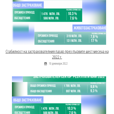
Стабилност на застрахователния пазар през първите шест месеца на
2022 г.
10 декември 2022