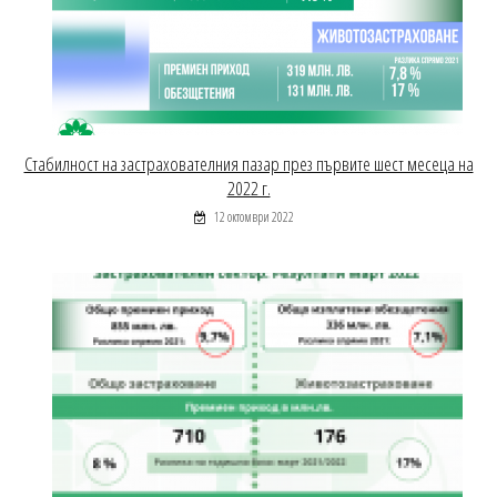
Стабилност на застрахователния пазар през първите шест месеца на
2022 г.
12 октомври 2022