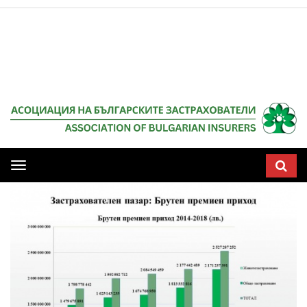
Мобилна
навигация