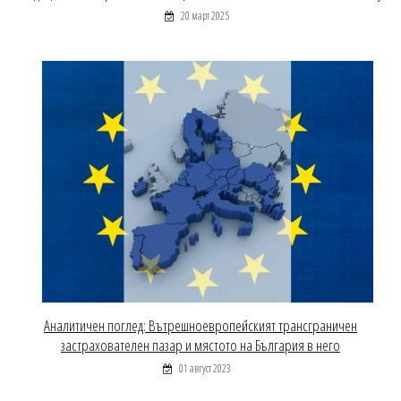
20 март 2025
Аналитичен поглед: Вътрешноевропейският трансграничен
застрахователен пазар и мястото на България в него
01 август 2023