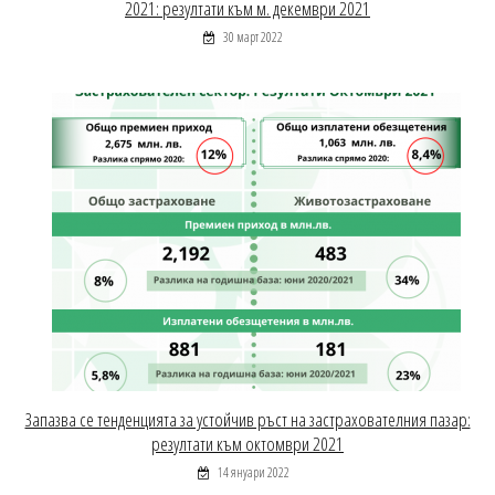
2021: резултати към м. декември 2021
30 март 2022
Запазва се тенденцията за устойчив ръст на застрахователния пазар:
резултати към октомври 2021
14 януари 2022