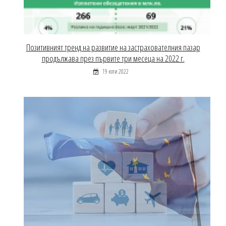
Позитивният тренд на развитие на застрахователния пазар
продължава през първите три месеца на 2022 г.
19 юли 2022