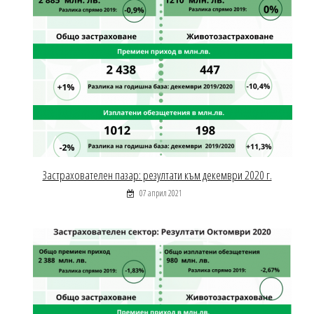
Застрахователен пазар: резултати към декември 2020 г.
07 април 2021