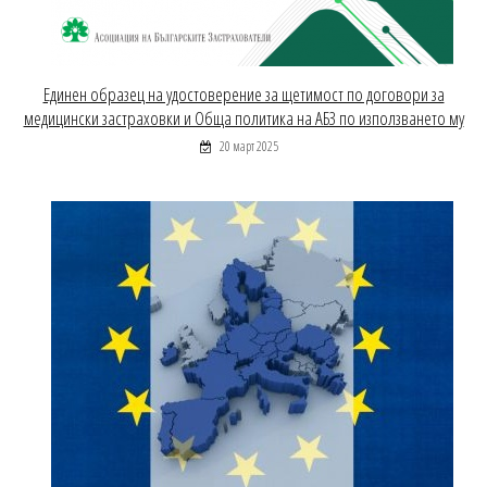
Единен образец на удостоверение за щетимост по договори за
медицински застраховки и Обща политика на АБЗ по използването му
20 март 2025