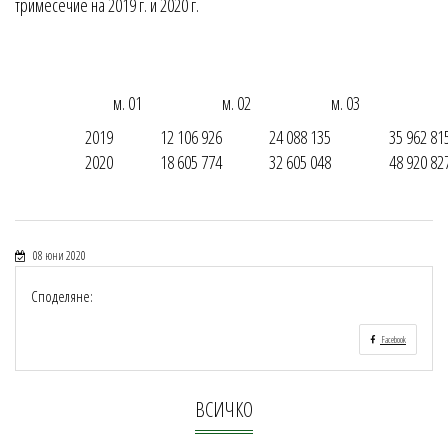
тримесечие на 2019 г. и 2020 г.
м. 01
м. 02
м. 03
2019
12 106 926
24 088 135
35 962 81
2020
18 605 774
32 605 048
48 920 82
08 юни 2020
Споделяне:
Facebook
ВСИЧКО