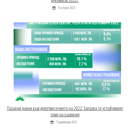
декември 2022г.
18 април 2023
Пазарни данни към деветмесечието на 2022: Запазва се устойчивият
темп на развитие
15 декември 2022