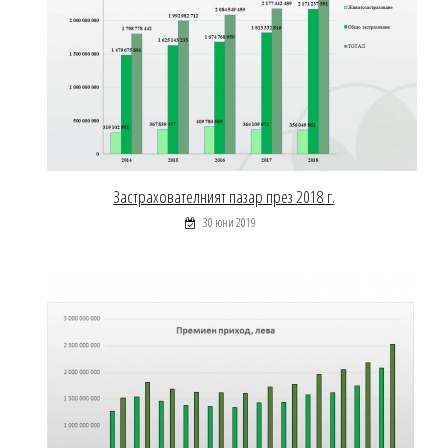
Застрахователният пазар през 2018 г.
30 юни 2019