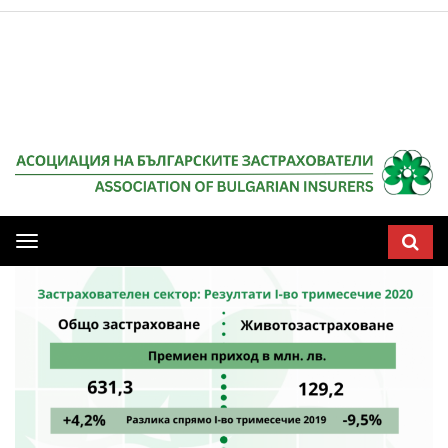
Мобилна
навигация