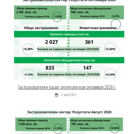
Застрахователен пазар: резултати към октомври 2020 г.
12 март 2021