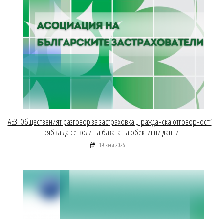
АБЗ: Общественият разговор за застраховка „Гражданска отговорност“
трябва да се води на базата на обективни данни
19 юни 2026