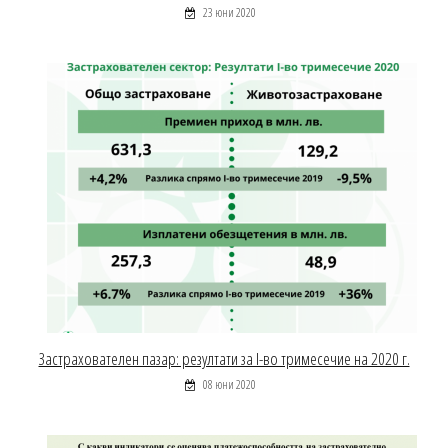
23 юни 2020
Застрахователен пазар: резултати за І-во тримесечие на 2020 г.
08 юни 2020