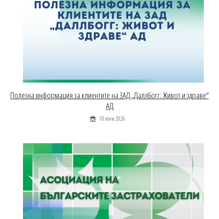
Полезна информация за клиентите на ЗАД „ДаллБогг: Живот и здраве“
АД
10 юни 2026