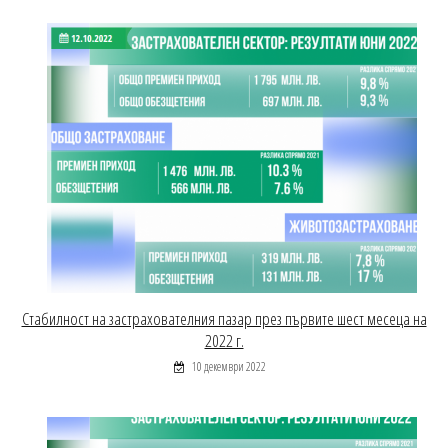
Стабилност на застрахователния пазар през първите шест месеца на
2022 г.
10 декември 2022