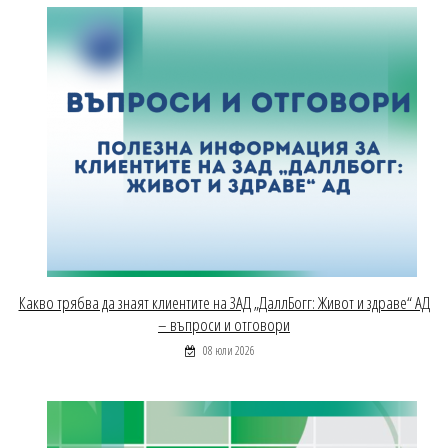
Какво трябва да знаят клиентите на ЗАД „ДаллБогг: Живот и здраве“ АД
– въпроси и отговори
08 юли 2026