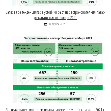
Запазва се тенденцията за устойчив ръст на застрахователния пазар:
резултати към октомври 2021
14 януари 2022
Застрахователният пазар тръгва нагоре: резултати към март 2021 г.