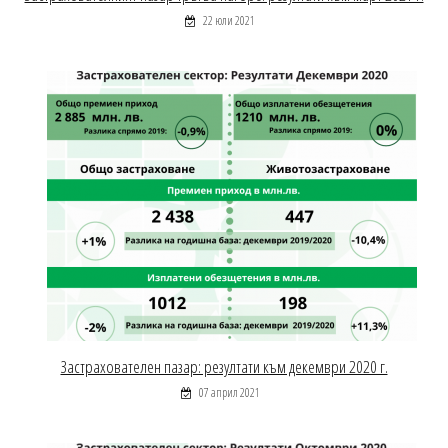
22 юли 2021
Застрахователен пазар: резултати към декември 2020 г.
07 април 2021