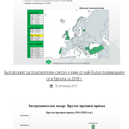
Българският застрахователен сектор е един от най-бързо развиващите
се в Европа за 2018 г.
30 септември 2019