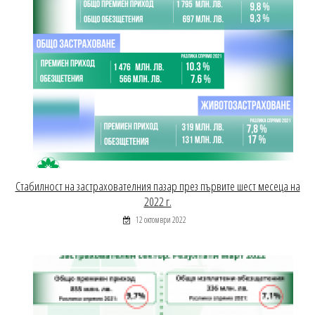
Стабилност на застрахователния пазар през първите шест месеца на
2022 г.
12 октомври 2022