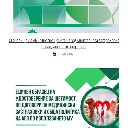
Становище на АБЗ относно цените на задължителната застраховка
„Гражданска отговорност“
11 май 2026