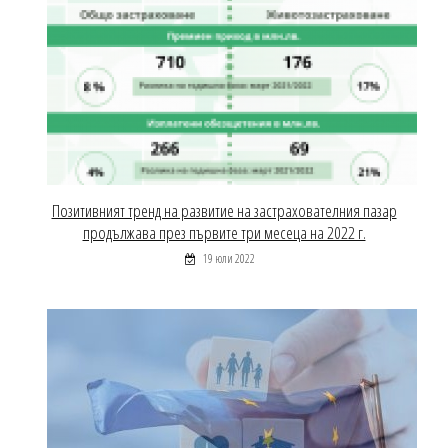
Позитивният тренд на развитие на застрахователния пазар
продължава през първите три месеца на 2022 г.
19 юли 2022