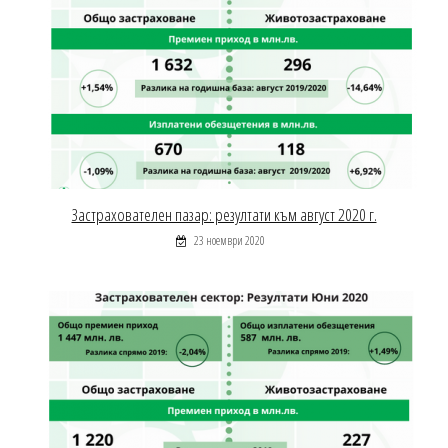
Застрахователен пазар: резултати към август 2020 г.
23 ноември 2020