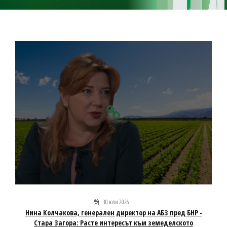
30 юли 2026
Нина Колчакова, генерален директор на АБЗ пред БНР -
Стара Загора: Расте интересът към земеделското