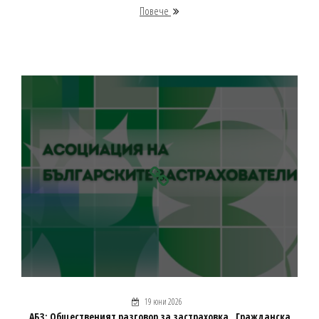
Повече
19 юни 2026
АБЗ: Общественият разговор за застраховка „Гражданска