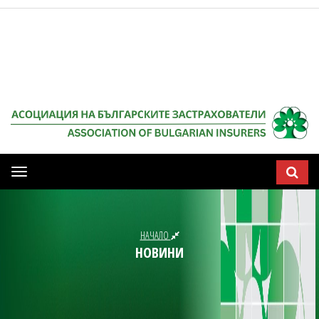
Мобилна
навигация
НАЧАЛО
НОВИНИ