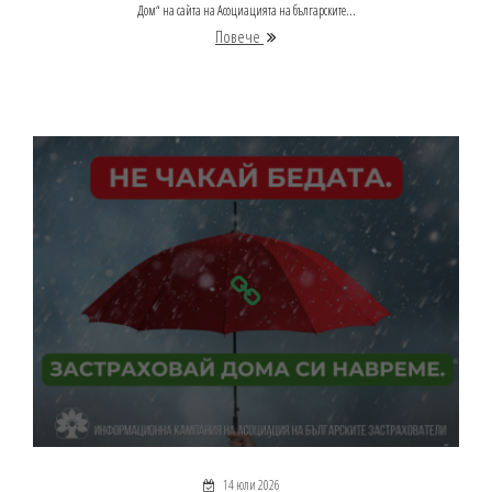
Дом“ на сайта на Асоциацията на българските...
Повече
14 юли 2026