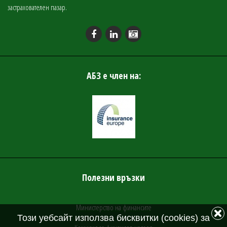
застрахователен пазар.
АБЗ е член на:
Полезни връзки
Министерство на финансите
Този уебсайт използва бисквитки (cookies) за