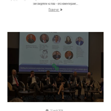
сме свидетели на това – сега коментираме...
Повече
21 май 2026