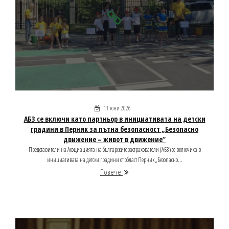
11 юни 2026
АБЗ се включи като партньор в инициативата на детски
градини в Перник за пътна безопасност „Безопасно
движение – живот в движение“
Представители на Асоциацията на българските застрахователи (АБЗ) се включиха в
инициативата на детски градини от област Перник „Безопасно...
Повече