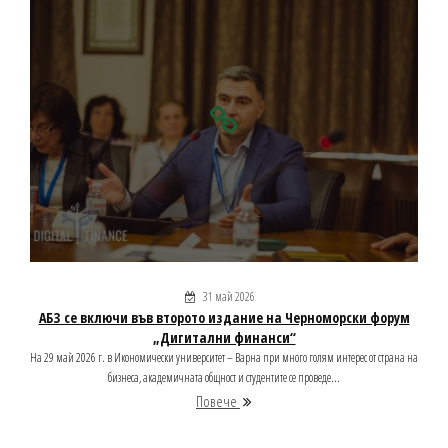
31 май 2026
АБЗ се включи във второто издание на Черноморски форум
„Дигитални финанси“
На 29 май 2026 г. в Икономически университет – Варна при много голям интерес от страна на
бизнеса, академичната общност и студентите се проведе...
Повече