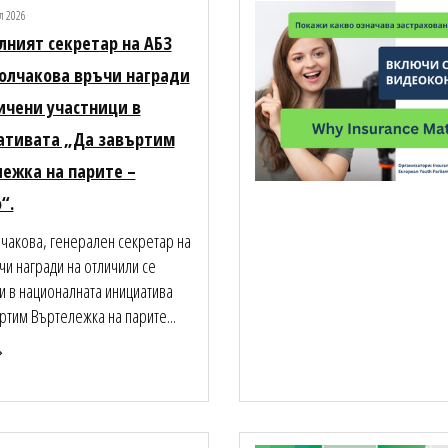
л 2026
лният секретар на АБЗ
олчакова връчи награди
ичени участници в
ативата „Да завъртим
ежка на парите –
“.
чакова, генерален секретар на
чи награди на отличили се
и в националната инициатива
ртим Въртележка на парите...