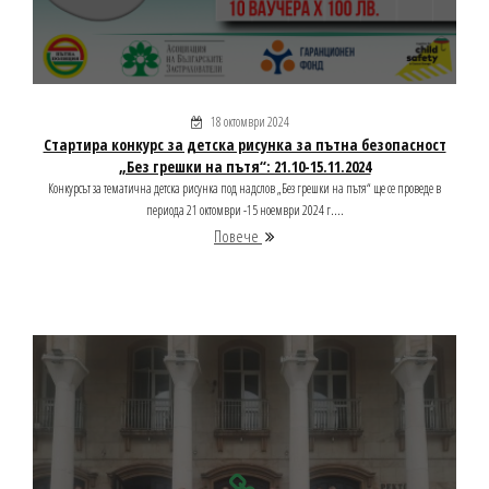
18 октомври 2024
Стартира конкурс за детска рисунка за пътна безопасност
„Без грешки на пътя“: 21.10-15.11.2024
Конкурсът за тематична детска рисунка под надслов „Без грешки на пътя“ ще се проведе в
периода 21 октомври -15 ноември 2024 г....
Повече