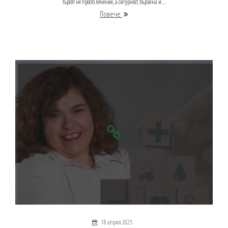
търсят не просто лечение, а сигурност, бързина и...
Повече
18 април 2025