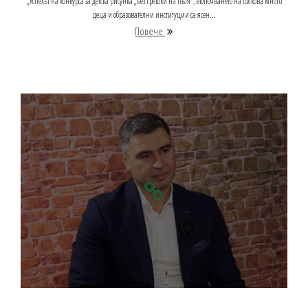
„Успехът на конкурса за детска рисунка „Без грешки на пътя“, включването на толкова много
деца и образователни институции са ясен...
Повече