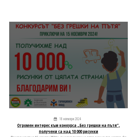
18 ноември 2024
Огромен интерес към конкурса „Без грешки на пътя“,
получени са над 10 000 рисунки