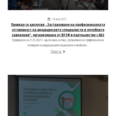
24 март 2025
Проведе се дискусия „Застраховане на професионалната
отговорност на медицинските специалисти и лечебните
заведения“, организирана от ВУЗФ в партньорство с АБЗ
Проведената на 21.03.2025 г. кръгла маса на тема „Застраховане на професионалната
отговорност на медицинските специалисти и лечебните...
Повече