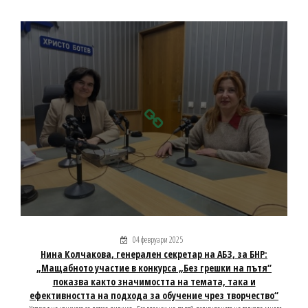
04 февруари 2025
Нина Колчакова, генерален секретар на АБЗ, за БНР:
„Мащабното участие в конкурса „Без грешки на пътя“
показва както значимостта на темата, така и
ефективността на подхода за обучение чрез творчество“