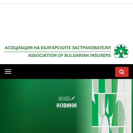
Мобилна
навигация
НАЧАЛО
НОВИНИ