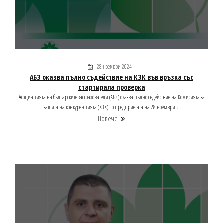
28 ноември 2024
АБЗ оказва пълно съдействие на КЗК във връзка със
стартирала проверка
Асоциацията на българските застрахователи (АБЗ) оказва пълно съдействие на Комисията за
защита на конкуренцията (КЗК) по предприетата на 28 ноември...
Повече