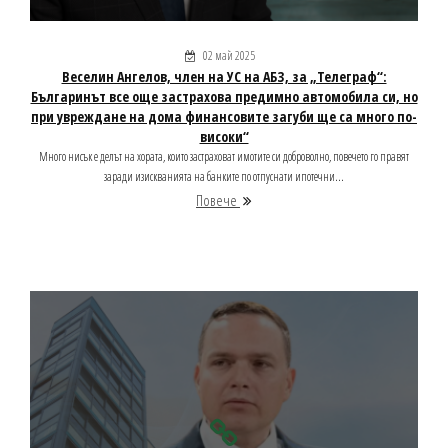
02 май 2025
Веселин Ангелов, член на УС на АБЗ, за „Телеграф“:
Българинът все още застрахова предимно автомобила си, но
при увреждане на дома финансовите загуби ще са много по-
високи“
Много нисък е делът на хората, които застраховат имотите си доброволно, повечето го правят
заради изискванията на банките по отпуснати ипотечни...
Повече