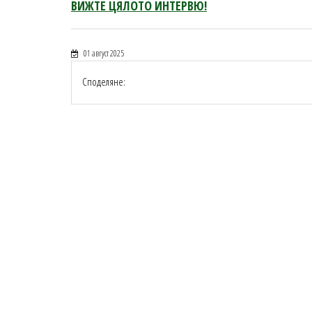
ВИЖТЕ ЦЯЛОТО ИНТЕРВЮ!
01 август 2025
Споделяне: