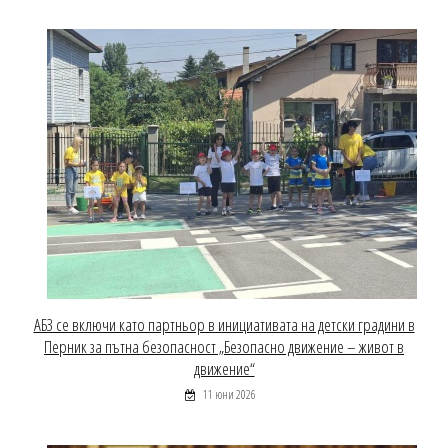
АБЗ се включи като партньор в инициативата на детски градини в
Перник за пътна безопасност „Безопасно движение – живот в
движение“
11 юни 2026