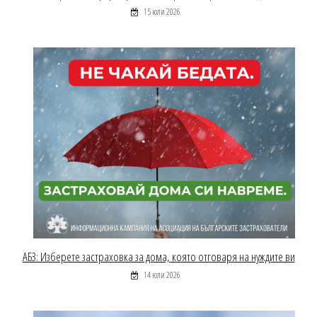
15 юли 2026
АБЗ: Изберете застраховка за дома, която отговаря на нуждите ви
14 юли 2026