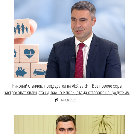
Николай Станчев, председател на АБЗ, за БНР: Все повече хора
застраховат жилищата си, важно е полицата да отговаря на нуждите им
14 юли 2026