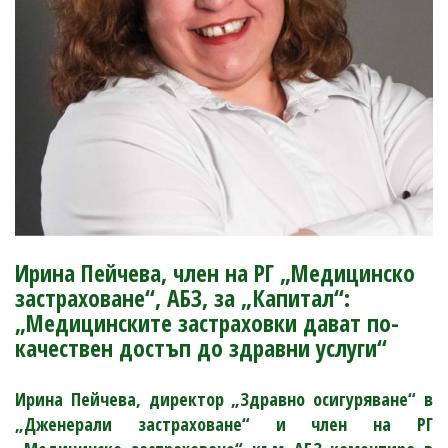
Ирина Пейчева, член на РГ „Медицинско
застраховане“, АБЗ, за „Капитал“:
„Медицинските застраховки дават по-
качествен достъп до здравни услуги“
Ирина Пейчева, директор „Здравно осигуряване“ в
„Дженерали застраховане“ и член на РГ