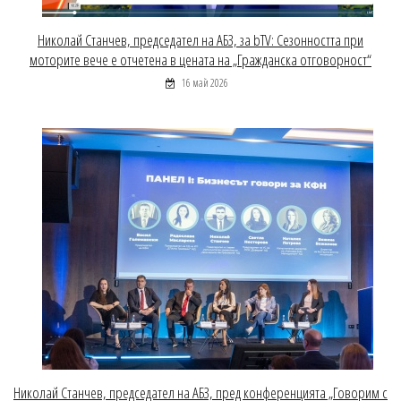
Николай Станчев, председател на АБЗ, за bTV: Сезонността при
моторите вече е отчетена в цената на „Гражданска отговорност“
16 май 2026
Николай Станчев, председател на АБЗ, пред конференцията „Говорим с