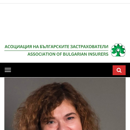
Мобилна
навигация