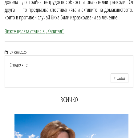
доведат до трайна нетрудоспособност и значителни разходи. От
друга — то предпазва спестяванията и активите на домакинството,
които в противен случай биха били изразходвани за лечение.
Вижте цялата статия в „Капитал“!
27 юни 2025
Споделяне:
Facebook
ВСИЧКО