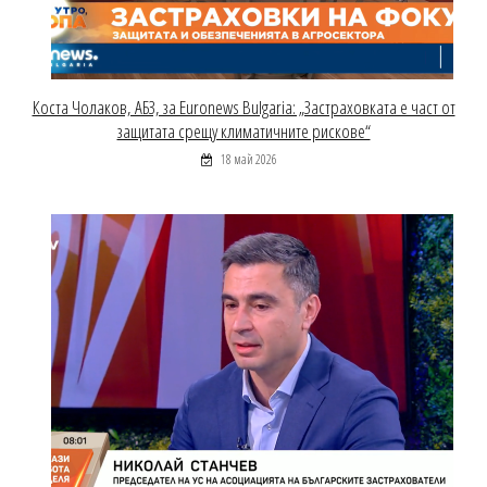
Коста Чолаков, АБЗ, за Euronews Bulgaria: „Застраховката е част от
защитата срещу климатичните рискове“
18 май 2026