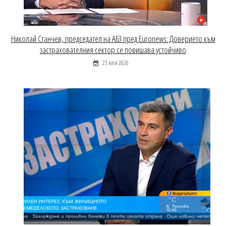
Николай Станчев, председател на АБЗ пред Euronews: Доверието към
застрахователния сектор се повишава устойчиво
23 юли 2026