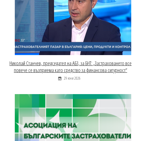
Николай Станчев, председател на АБЗ, за БНТ: „Застраховането все
повече се възприема като средство за финансова сигурност“
29 юни 2026