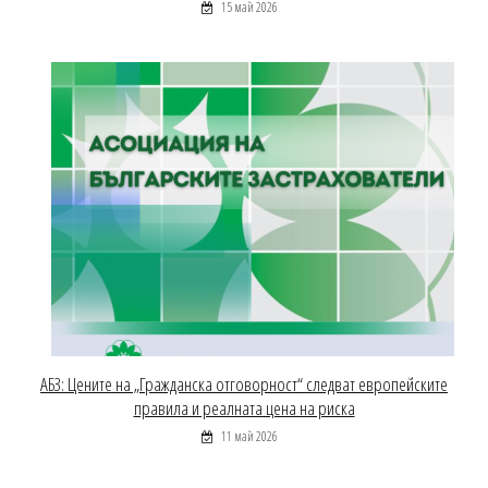
15 май 2026
АБЗ: Цените на „Гражданска отговорност“ следват европейските
правила и реалната цена на риска
11 май 2026