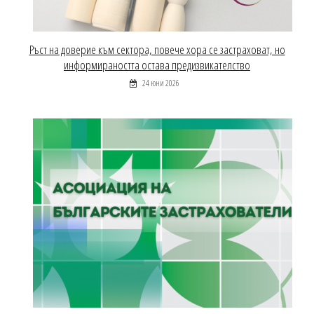
Ръст на доверие към сектора, повече хора се застраховат, но
информираността остава предизвикателство
24 юни 2026