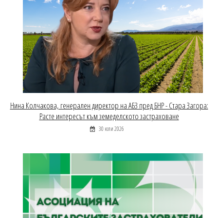
Нина Колчакова, генерален директор на АБЗ пред БНР - Стара Загора:
Расте интересът към земеделското застраховане
30 юли 2026