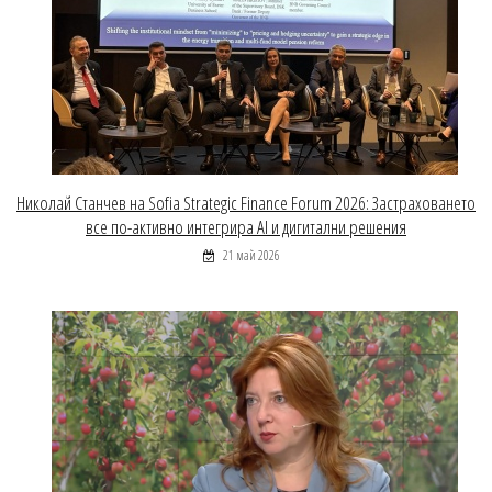
Николай Станчев на Sofia Strategic Finance Forum 2026: Застраховането
все по-активно интегрира AI и дигитални решения
21 май 2026