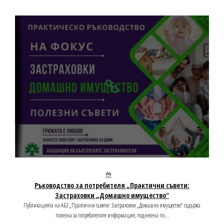
Ръководство за потребителя „Практични съвети:
Застраховки „Домашно имущество“
Публикацията на АБЗ „Практични съвети: Застраховки „Домашно имущество“ съдържа
полезна за потребителите информация, поднесена по...