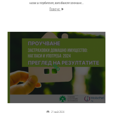
насоки за потребителите, които обмислят сключване...
Повече
21 май 2024