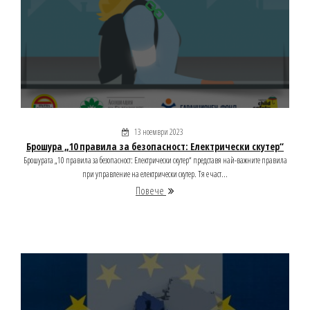
13 ноември 2023
Брошура „10 правила за безопасност: Електрически скутер“
Брошурата „10 правила за безопасност: Електрически скутер“ представя най-важните правила
при управление на електрически скутер. Тя е част...
Повече