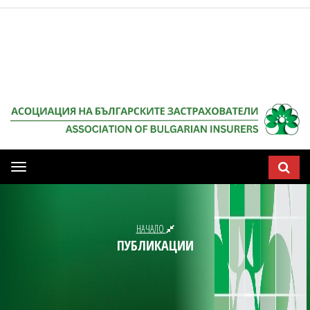
Мобилна
навигация
НАЧАЛО
ПУБЛИКАЦИИ