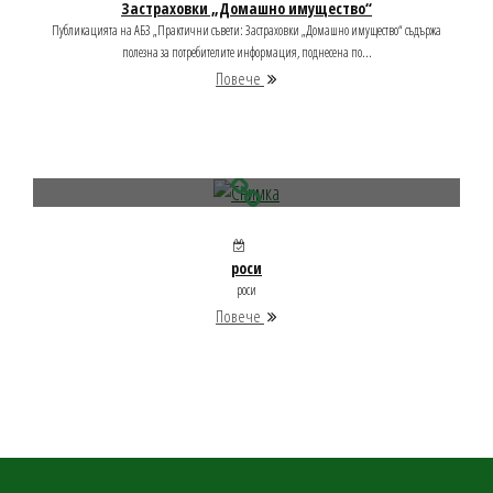
Застраховки „Домашно имущество“
Публикацията на АБЗ „Практични съвети: Застраховки „Домашно имущество“ съдържа
полезна за потребителите информация, поднесена по...
Повече
роси
роси
Повече