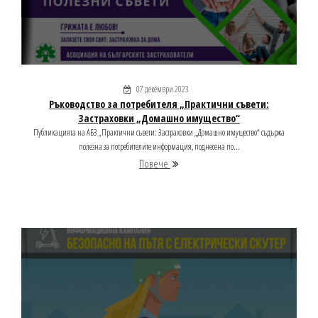
07 декември 2023
Ръководство за потребителя „Практични съвети:
Застраховки „Домашно имущество“
Публикацията на АБЗ „Практични съвети: Застраховки „Домашно имущество“ съдържа
полезна за потребителите информация, поднесена по...
Повече