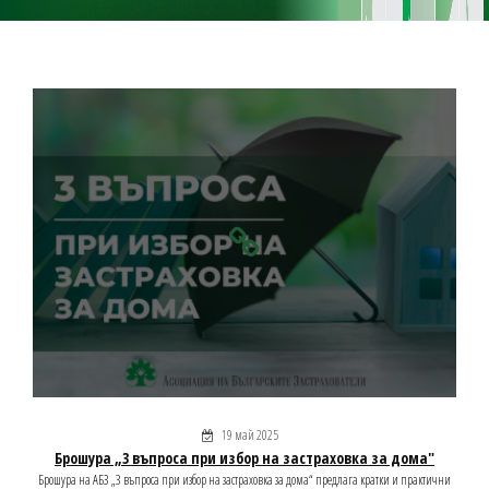
19 май 2025
Брошура „3 въпроса при избор на застраховка за дома"
Брошура на АБЗ „3 въпроса при избор на застраховка за дома“ предлага кратки и практични