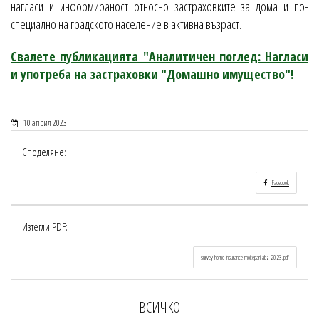
нагласи и информираност относно застраховките за дома и по-
специално на градското население в активна възраст.
Свалете публикацията "Аналитичен поглед: Нагласи
и употреба на застраховки "Домашно имущество"!
10 април 2023
Споделяне:
Facebook
Изтегли PDF:
survey-home-insurance-moitepari-abz-2023.pdf
ВСИЧКО