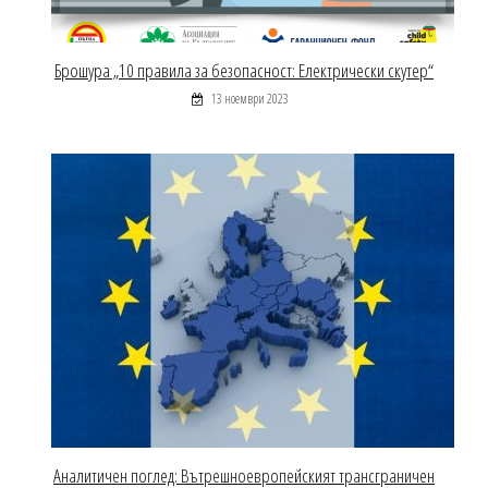
Брошура „10 правила за безопасност: Електрически скутер“
13 ноември 2023
Аналитичен поглед: Вътрешноевропейският трансграничен