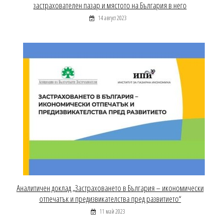
застрахователен пазар и мястото на България в него
14 август 2023
Аналитичен доклад „Застраховането в България – икономически
отпечатък и предизвикателства пред развитието“
11 май 2023