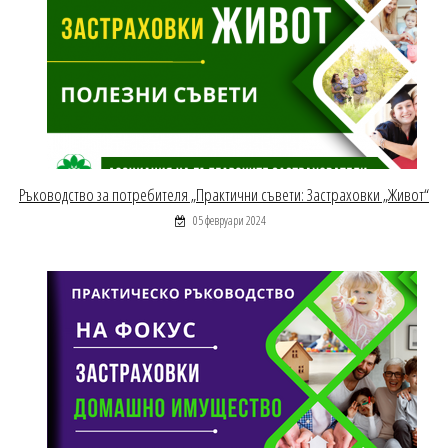
Ръководство за потребителя „Практични съвети: Застраховки „Живот“
05 февруари 2024