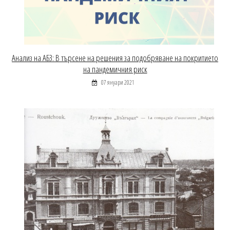
Анализ на АБЗ: В търсене на решения за подобряване на покритието
на пандемичния риск
07 януари 2021