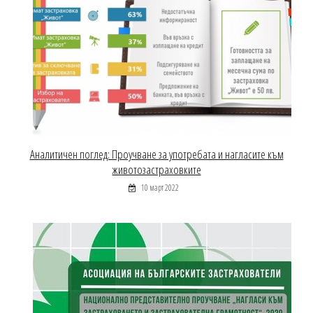
Аналитичен поглед: Проучване за употребата и нагласите към
животозастраховките
10 март 2022