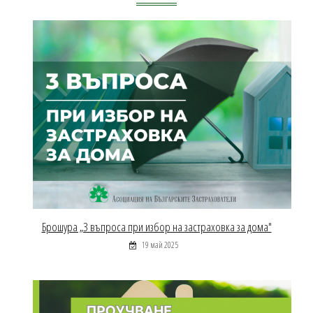
Брошура „3 въпроса при избор на застраховка за дома"
19 май 2025