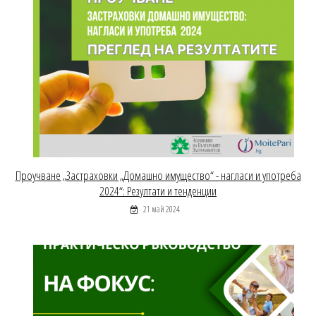
Проучване „Застраховки „Домашно имущество“ - нагласи и употреба
2024“: Резултати и тенденции
21 май 2024