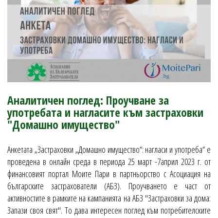
Аналитичен поглед: Проучване за
употребата и нагласите към застраховки
"Домашно имущество"
Анкетата „Застраховки „Домашно имущество“: нагласи и употреба“ e
проведена в онлайн среда в периода 25 март -7април 2023 г. от
финансовият портал Моите Пари в партньорство с Асоциация на
българските застрахователи (АБЗ). Проучването е част от
активностите в рамките на кампанията на АБЗ "Застраховки за дома:
Запази своя свят". То дава интересен поглед към потребителските