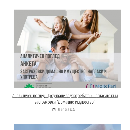
Аналитичен поглед: Проучване за употребата и нагласите към
застраховки "Домашно имущество"
10 април 2023