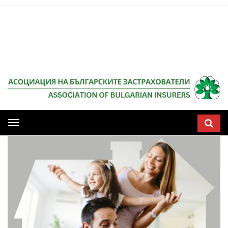
Мобилна
навигация