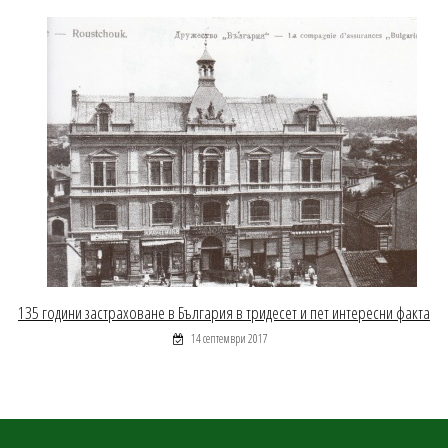
135 години застраховане в България в тридесет и пет интересни факта
14 септември 2017