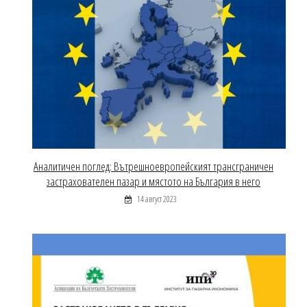
Аналитичен поглед: Вътрешноевропейският трансграничен
застрахователен пазар и мястото на България в него
14 август 2023