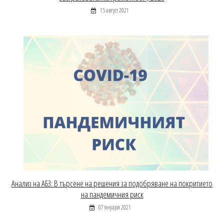
15 август 2021
Анализ на АБЗ: В търсене на решения за подобряване на покритието
на пандемичния риск
07 януари 2021