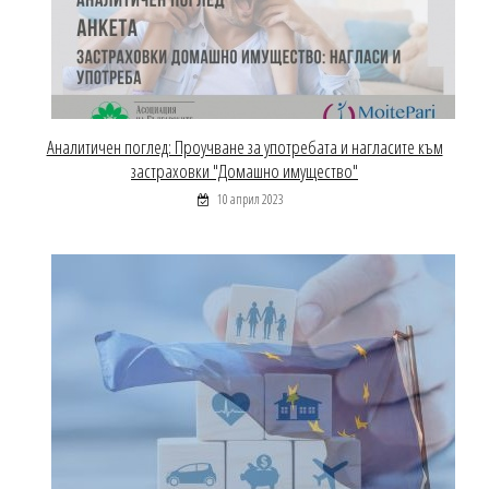
Аналитичен поглед: Проучване за употребата и нагласите към
застраховки "Домашно имущество"
10 април 2023