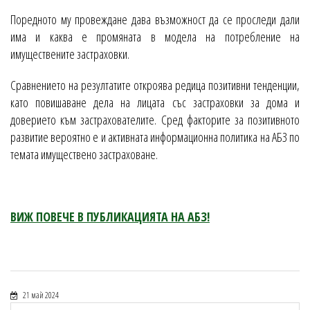
Поредното му провеждане дава възможност да се проследи дали
има и каква е промяната в модела на потребление на
имуществените застраховки.
Сравнението на резултатите откроява редица позитивни тенденции,
като повишаване дела на лицата със застраховки за дома и
доверието към застрахователите. Сред факторите за позитивното
развитие вероятно е и активната информационна политика на АБЗ по
темата имуществено застраховане.
ВИЖ ПОВЕЧЕ В ПУБЛИКАЦИЯТА НА АБЗ!
21 май 2024