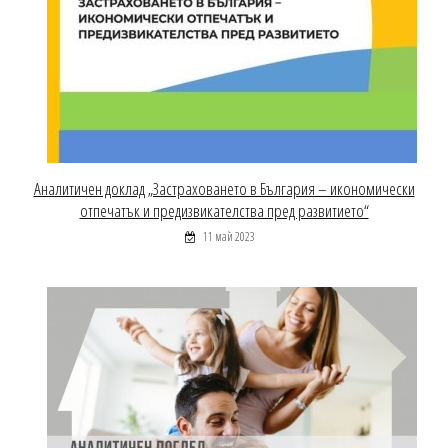
Аналитичен доклад „Застраховането в България – икономически
отпечатък и предизвикателства пред развитието“
11 май 2023