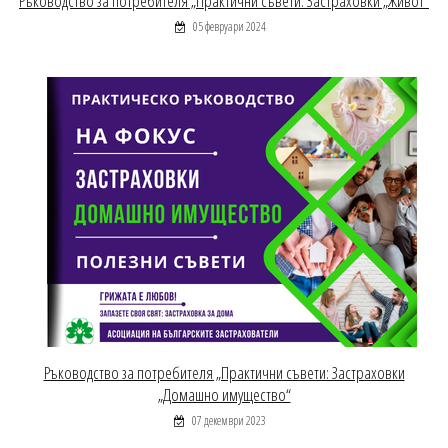
Ръководство за потребителя „Практични съвети: Застраховки „Живот“
05 февруари 2024
Ръководство за потребителя „Практични съвети: Застраховки
„Домашно имущество“
07 декември 2023