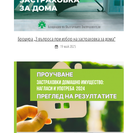
Брошура „3 въпроса при избор на застраховка за дома"
19 май 2025