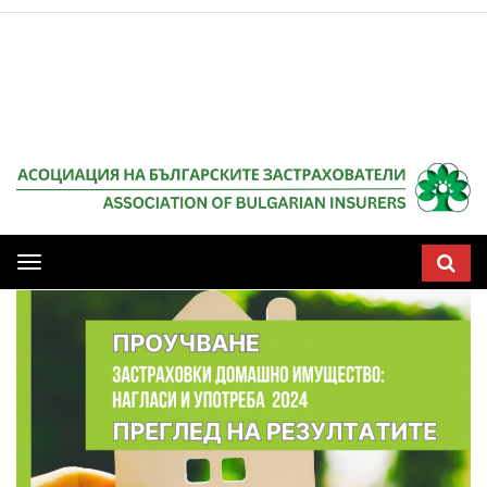
Мобилна
навигация