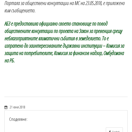
Портала за обществени консултации на МС на 23.05.2018, е приложено
към съобщението.
АБЗ е предоставила официално своето становище по повод
обществените консултации по проекта на Закон за превенция срещу
неблагоприятните климатични събития в земеделието. То е
изпратено до заинтересованите държавни институции – Комисия за
защита на потребителите, Комисия за финансов надзор, Омбудсмана
на РБ.
21 юни 2018
Споделяне:
Facebook