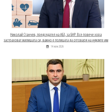
Николай Станчев, председател на АБЗ, за БНР: Все повече хора
застраховат жилищата си, важно е полицата да отговаря на нуждите им
14 юли 2026