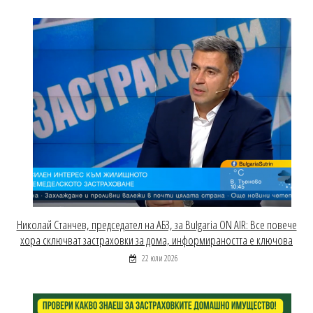
Николай Станчев, председател на АБЗ, за Bulgaria ON AIR: Все повече
хора сключват застраховки за дома, информираността е ключова
22 юли 2026