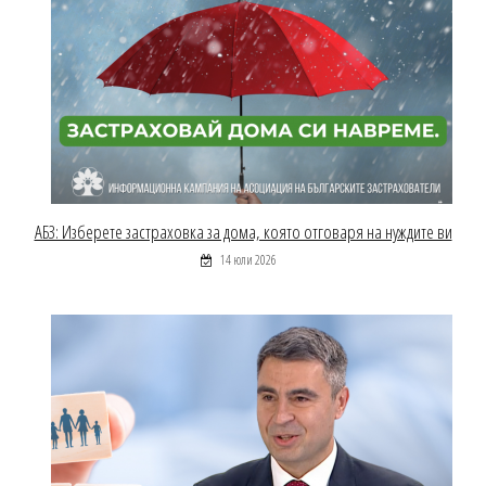
АБЗ: Изберете застраховка за дома, която отговаря на нуждите ви
14 юли 2026