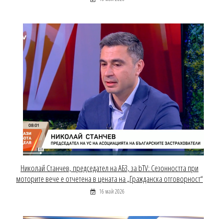
Николай Станчев, председател на АБЗ, за bTV: Сезонността при
моторите вече е отчетена в цената на „Гражданска отговорност“
16 май 2026