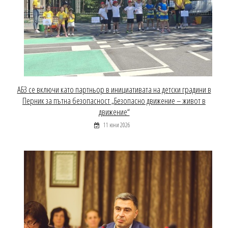
АБЗ се включи като партньор в инициативата на детски градини в
Перник за пътна безопасност „Безопасно движение – живот в
движение“
11 юни 2026