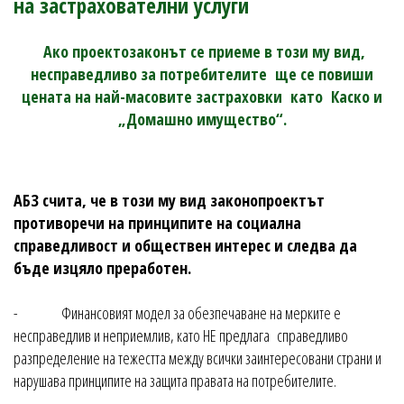
на застрахователни услуги
Ако проектозаконът се приеме в този му вид,
несправедливо за потребителите ще се повиши
цената на най-масовите застраховки като Каско и
„Домашно имущество“.
АБЗ счита, че в този му вид законопроектът
противоречи на принципите на социална
справедливост и обществен интерес и следва да
бъде изцяло преработен.
- Финансовият модел за обезпечаване на мерките е
несправедлив и неприемлив, като НЕ предлага справедливо
разпределение на тежестта между всички заинтересовани страни и
нарушава принципите на защита правата на потребителите.