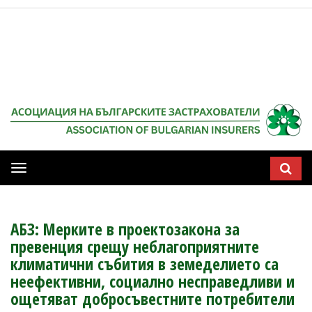
Мобилна
навигация
АБЗ: Мерките в проектозакона за
превенция срещу неблагоприятните
климатични събития в земеделието са
неефективни, социално несправедливи и
ощетяват добросъвестните потребители