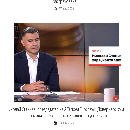
застраховане
27 юли 2026
Николай Станчев, председател на АБЗ пред Euronews: Доверието към
застрахователния сектор се повишава устойчиво
23 юли 2026