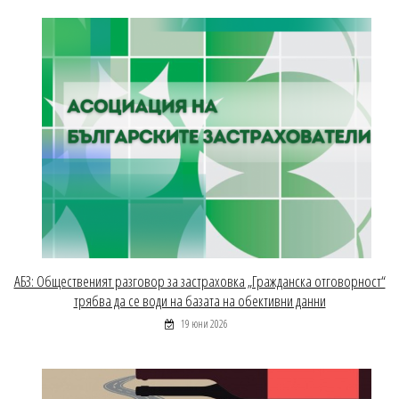
АБЗ: Общественият разговор за застраховка „Гражданска отговорност“
трябва да се води на базата на обективни данни
19 юни 2026