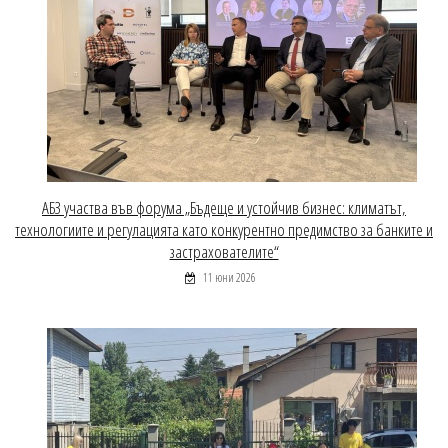
АБЗ участва във форума „Бъдеще и устойчив бизнес: климатът,
технологиите и регулацията като конкурентно предимство за банките и
застрахователите“
11 юни 2026