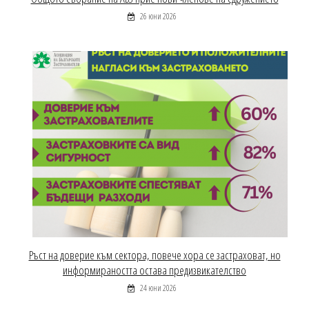
26 юни 2026
Ръст на доверие към сектора, повече хора се застраховат, но
информираността остава предизвикателство
24 юни 2026