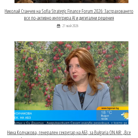
Николай Станчев на Sofia Strategic Finance Forum 2026: Застраховането
все по-активно интегрира AI и дигитални решения
21 май 2026
Нина Колчакова, генерален секретар на АБЗ, за Bulgaria ON AIR: „Все