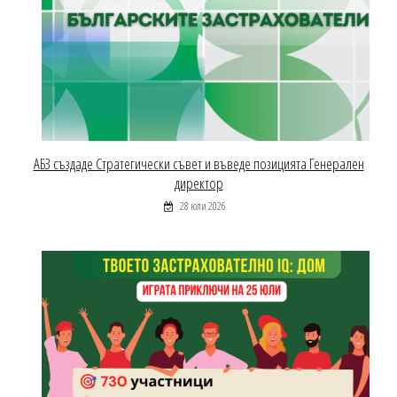
АБЗ създаде Стратегически съвет и въведе позицията Генерален
директор
28 юли 2026