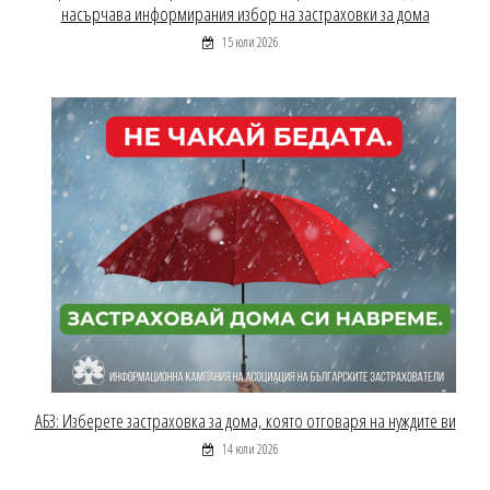
насърчава информирания избор на застраховки за дома
15 юли 2026
АБЗ: Изберете застраховка за дома, която отговаря на нуждите ви
14 юли 2026