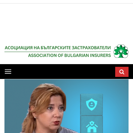
Мобилна
навигация