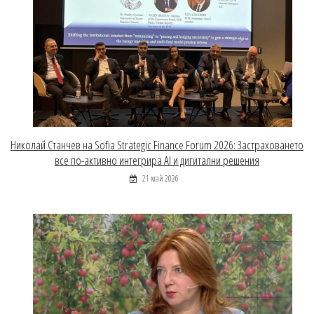
Николай Станчев на Sofia Strategic Finance Forum 2026: Застраховането
все по-активно интегрира AI и дигитални решения
21 май 2026