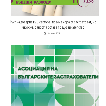
Ръст на доверие към сектора, повече хора се застраховат, но
информираността остава предизвикателство
24 юни 2026