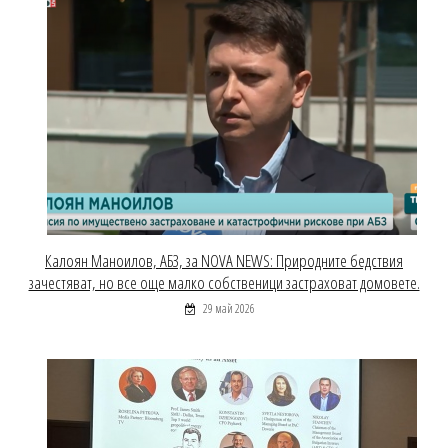
Калоян Маноилов, АБЗ, за NOVA NEWS: Природните бедствия
зачестяват, но все още малко собственици застраховат домовете.
29 май 2026