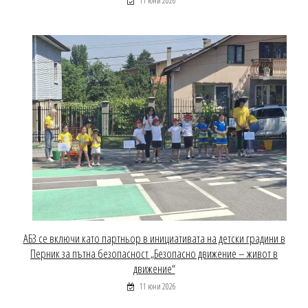
11 юни 2026
АБЗ се включи като партньор в инициативата на детски градини в
Перник за пътна безопасност „Безопасно движение – живот в
движение“
11 юни 2026