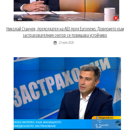
Николай Станчев, председател на АБЗ пред Euronews: Доверието към
застрахователния сектор се повишава устойчиво
23 юли 2026