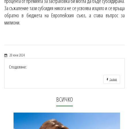
процента от премията за застраховка би могла да бъде субсидирана.
За съжаление тази субсидия никога не се усвоява изцяло и се връща
обратно в бюджета на Европейския съюз, а става въпрос за
милиони.
20 юни 2024
Споделяне:
Facebook
ВСИЧКО