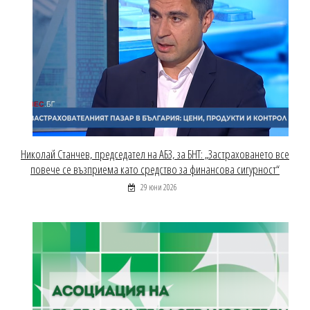
Николай Станчев, председател на АБЗ, за БНТ: „Застраховането все
повече се възприема като средство за финансова сигурност“
29 юни 2026