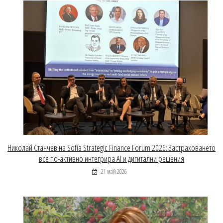
Николай Станчев на Sofia Strategic Finance Forum 2026: Застраховането
все по-активно интегрира AI и дигитални решения
21 май 2026