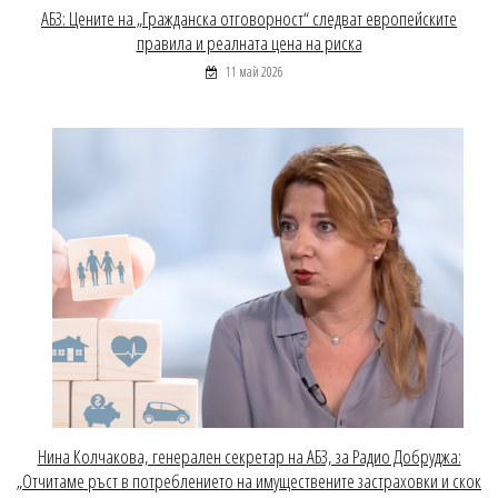
АБЗ: Цените на „Гражданска отговорност“ следват европейските
правила и реалната цена на риска
11 май 2026
Нина Колчакова, генерален секретар на АБЗ, за Радио Добруджа:
„Отчитаме ръст в потреблението на имуществените застраховки и скок