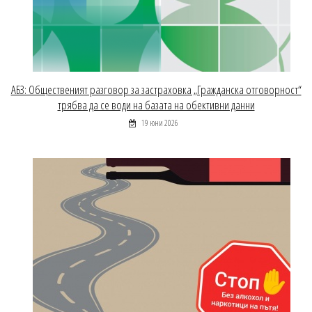
АБЗ: Общественият разговор за застраховка „Гражданска отговорност“
трябва да се води на базата на обективни данни
19 юни 2026