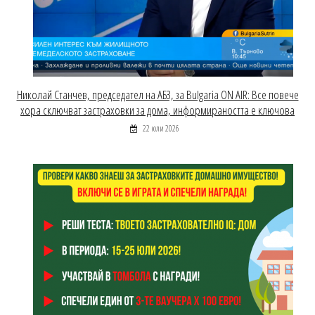
Николай Станчев, председател на АБЗ, за Bulgaria ON AIR: Все повече
хора сключват застраховки за дома, информираността е ключова
22 юли 2026