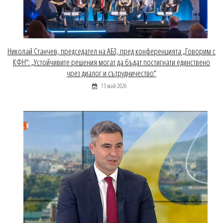
Николай Станчев, председател на АБЗ, пред конференцията „Говорим с
КФН“: „Устойчивите решения могат да бъдат постигнати единствено
чрез диалог и сътрудничество“
15 май 2026