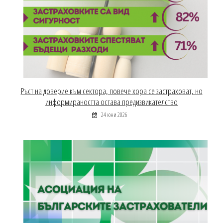
Ръст на доверие към сектора, повече хора се застраховат, но
информираността остава предизвикателство
24 юни 2026