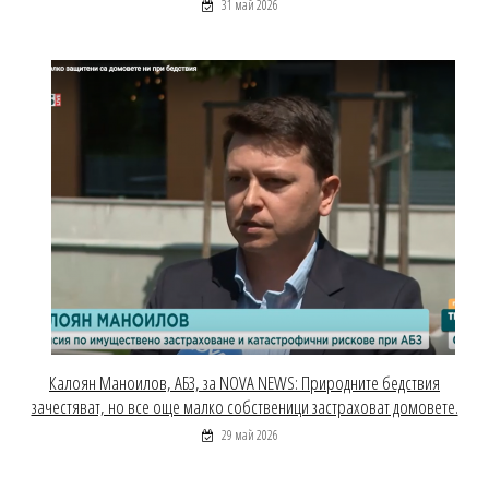
31 май 2026
Калоян Маноилов, АБЗ, за NOVA NEWS: Природните бедствия
зачестяват, но все още малко собственици застраховат домовете.
29 май 2026