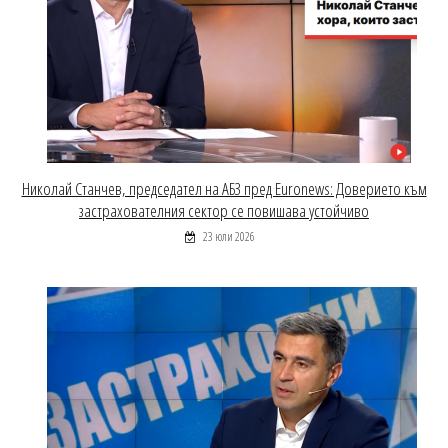
Николай Станчев, председател на АБЗ пред Euronews: Доверието към
застрахователния сектор се повишава устойчиво
23 юли 2026