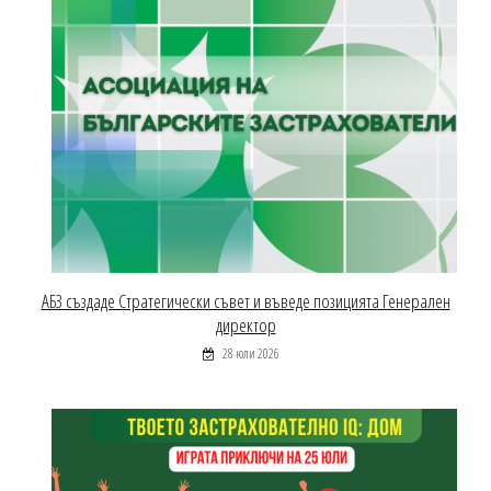
АБЗ създаде Стратегически съвет и въведе позицията Генерален
директор
28 юли 2026