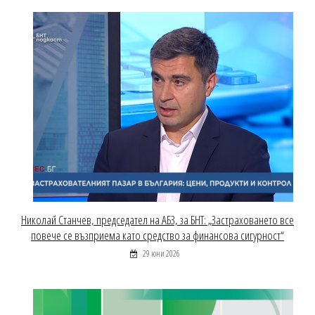
Николай Станчев, председател на АБЗ, за БНТ: „Застраховането все
повече се възприема като средство за финансова сигурност“
29 юни 2026