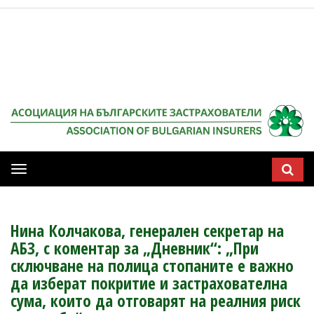
Мобилна
навигация
Нина Колчакова, генерален секретар на
АБЗ, с коментар за „Дневник“: „При
сключване на полица стопаните е важно
да изберат покритие и застрахователна
сума, които да отговарят на реалния риск