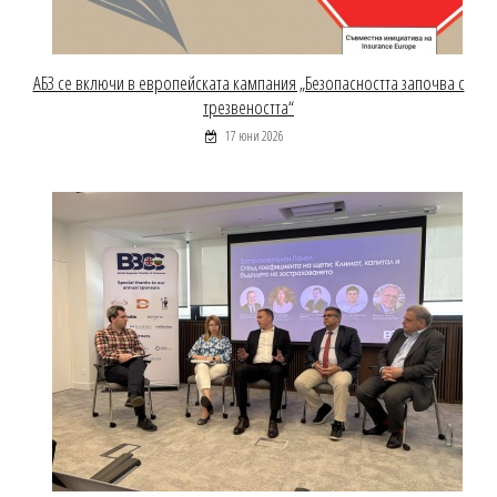
АБЗ се включи в европейската кампания „Безопасността започва с
трезвеността“
17 юни 2026