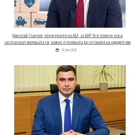
Николай Станчев, председател на АБЗ, за БНР: Все повече хора
застраховат жилищата си, важно е полицата да отговаря на нуждите им
14 юли 2026