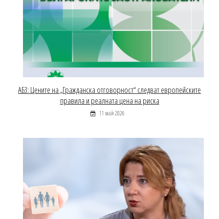
АБЗ: Цените на „Гражданска отговорност“ следват европейските
правила и реалната цена на риска
11 май 2026