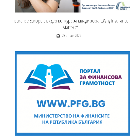
Insurance Europe с видео конкурс за млади хора: „Why Insurance
Matters“
23 април 2026