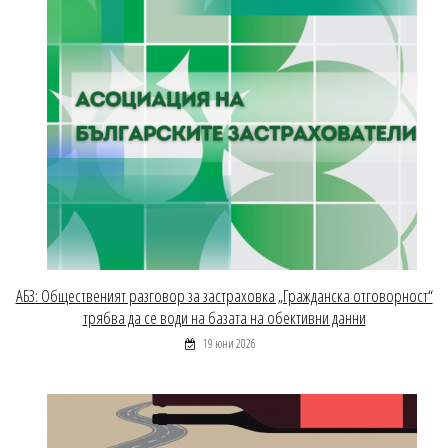
АБЗ: Общественият разговор за застраховка „Гражданска отговорност“
трябва да се води на базата на обективни данни
19 юни 2026