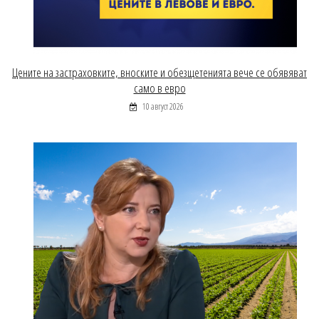
Цените на застраховките, вноските и обезщетенията вече се обявяват
само в евро
10 август 2026