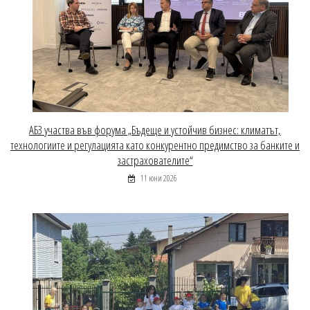
АБЗ участва във форума „Бъдеще и устойчив бизнес: климатът,
технологиите и регулацията като конкурентно предимство за банките и
застрахователите“
11 юни 2026