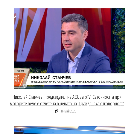
Николай Станчев, председател на АБЗ, за bTV: Сезонността при
моторите вече е отчетена в цената на „Гражданска отговорност“
16 май 2026