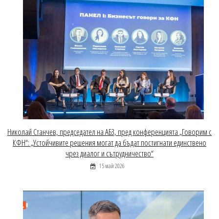
Николай Станчев, председател на АБЗ, пред конференцията „Говорим с
КФН“: „Устойчивите решения могат да бъдат постигнати единствено
чрез диалог и сътрудничество“
15 май 2026