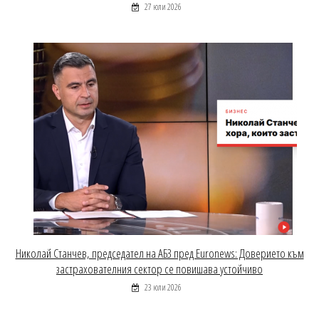
27 юли 2026
Николай Станчев, председател на АБЗ пред Euronews: Доверието към
застрахователния сектор се повишава устойчиво
23 юли 2026