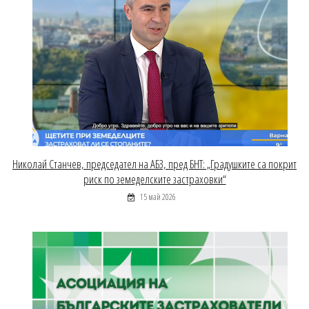
Николай Станчев, председател на АБЗ, пред БНТ: „Градушките са покрит
риск по земеделските застраховки“
15 май 2026