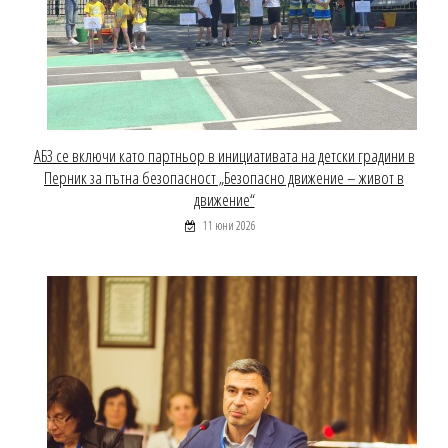
АБЗ се включи като партньор в инициативата на детски градини в
Перник за пътна безопасност „Безопасно движение – живот в
движение“
11 юни 2026