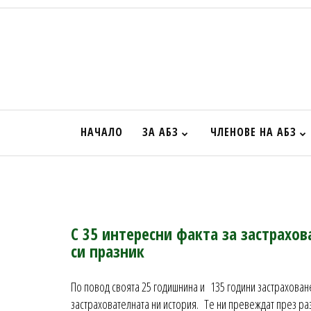
НАЧАЛО
ЗА АБЗ
ЧЛЕНОВЕ НА АБЗ
С 35 интересни факта за застрахо
си празник
По повод своята 25 годишнина и 135 години застрахован
застрахователната ни история. Те ни превеждат през раз