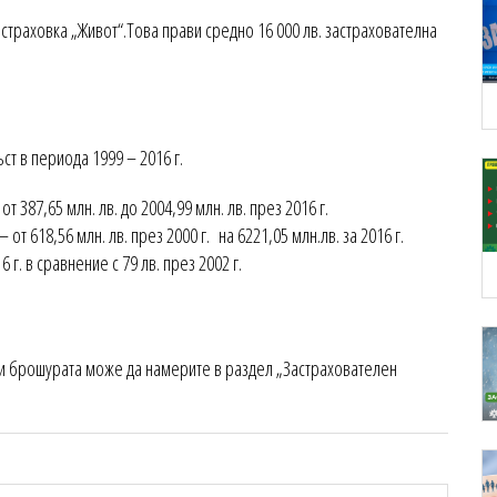
раховка „Живот“.Това прави средно 16 000 лв. застрахователна
ст в периода 1999 – 2016 г.
 387,65 млн. лв. до 2004,99 млн. лв. през 2016 г.
 от 618,56 млн. лв. през 2000 г. на 6221,05 млн.лв. за 2016 г.
 г. в сравнение с 79 лв. през 2002 г.
 и брошурата може да намерите в раздел „Застрахователен