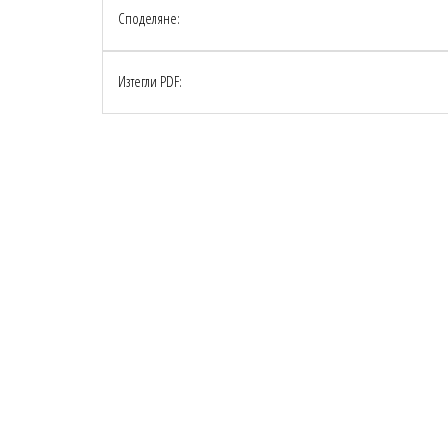
Споделяне:
Изтегли PDF: