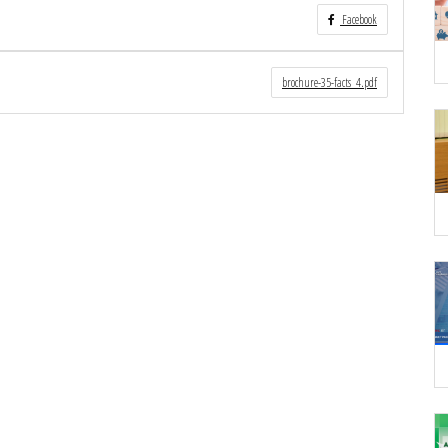
Facebook
brochure-35-facts_4.pdf