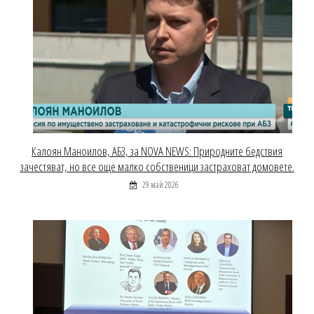
Калоян Маноилов, АБЗ, за NOVA NEWS: Природните бедствия
зачестяват, но все още малко собственици застраховат домовете.
29 май 2026