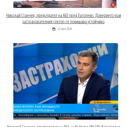
Николай Станчев, председател на АБЗ пред Euronews: Доверието към
застрахователния сектор се повишава устойчиво
23 юли 2026
Николай Станчев, председател на АБЗ, за Bulgaria ON AIR: Все повече