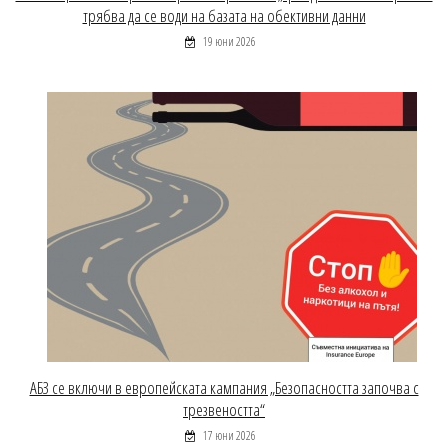
трябва да се води на базата на обективни данни
19 юни 2026
АБЗ се включи в европейската кампания „Безопасността започва с
трезвеността“
17 юни 2026