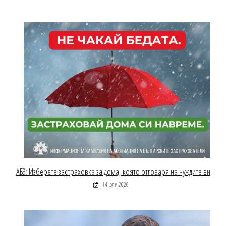
АБЗ: Изберете застраховка за дома, която отговаря на нуждите ви
14 юли 2026