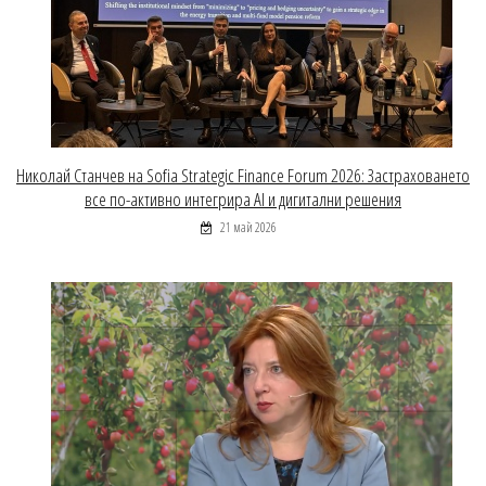
Николай Станчев на Sofia Strategic Finance Forum 2026: Застраховането
все по-активно интегрира AI и дигитални решения
21 май 2026