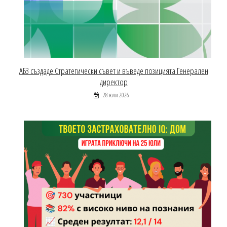
АБЗ създаде Стратегически съвет и въведе позицията Генерален
директор
28 юли 2026