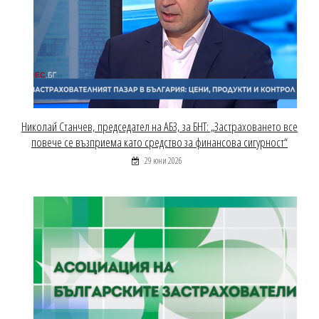
Николай Станчев, председател на АБЗ, за БНТ: „Застраховането все
повече се възприема като средство за финансова сигурност“
29 юни 2026