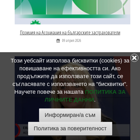
Позиция на Асоциация на българските застрахователи
09 април 2026
Този уебсайт използва бисквитки (cookies) за
повишаване на ефективността си. Ако
продължите да използвате този сайт, се
съгласявате с използването на "бисквитки".
Научете повече за нашата
ПОЛИТИКА ЗА
ЛИЧНИТЕ ДАННИ
.
Информиран/а съм
Политика за поверителност