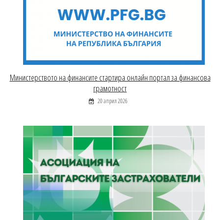
Министерството на финансите стартира онлайн портал за финансова
грамотност
20 април 2026