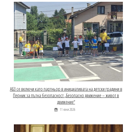
АБЗ се включи като партньор в инициативата на детски градини в
Перник за пътна безопасност „Безопасно движение – живот в
движение“
11 юни 2026