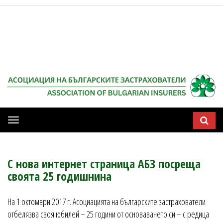
Мобилна
навигация
С нова интернет страница АБЗ посреща
своята 25 годишнина
На 1 октомври 2017 г. Асоциацията на българските застрахователи
отбелязва своя юбилей – 25 години от основаването си – с редица