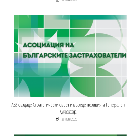
АБЗ създаде Стратегически съвет и въведе позицията Генерален
директор
28 юли 2026