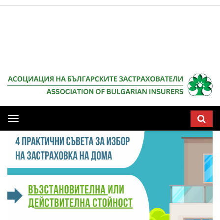
Мобилна
навигация