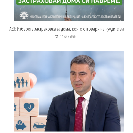
АБЗ: Изберете застраховка за дома, която отговаря на нуждите ви
14 юли 2026