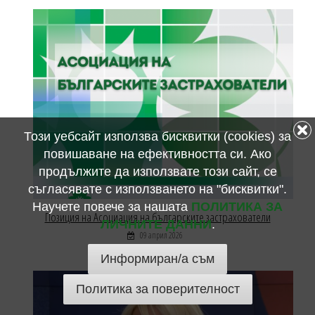
Този уебсайт използва бисквитки (cookies) за
повишаване на ефективността си. Ако
продължите да използвате този сайт, се
съгласявате с използването на "бисквитки".
Научете повече за нашата
ПОЛИТИКА ЗА
Позиция на Асоциация на българските застрахователи
ЛИЧНИТЕ ДАННИ
.
09 април 2026
Информиран/а съм
Политика за поверителност