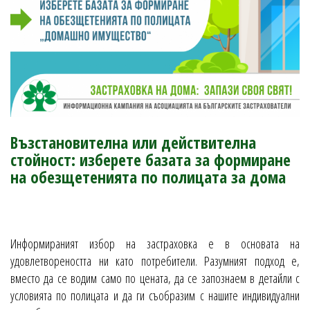
Възстановителна или действителна
стойност: изберете базата за формиране
на обезщетенията по полицата за дома
Информираният избор на застраховка е в основата на
удовлетвореността ни като потребители. Разумният подход е,
вместо да се водим само по цената, да се запознаем в детайли с
условията по полицата и да ги съобразим с нашите индивидуални