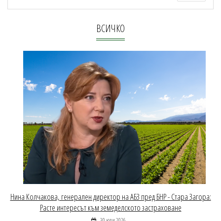
ВСИЧКО
Нина Колчакова, генерален директор на АБЗ пред БНР - Стара Загора:
Расте интересът към земеделското застраховане
30 юли 2026