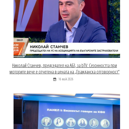
Николай Станчев, председател на АБЗ, за bTV: Сезонността при
моторите вече е отчетена в цената на „Гражданска отговорност“
16 май 2026