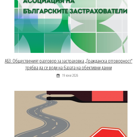
АБЗ: Общественият разговор за застраховка „Гражданска отговорност“
трябва да се води на базата на обективни данни
19 юни 2026