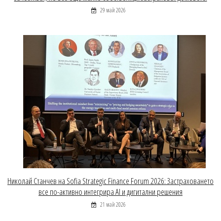
29 май 2026
Николай Станчев на Sofia Strategic Finance Forum 2026: Застраховането
все по-активно интегрира AI и дигитални решения
21 май 2026