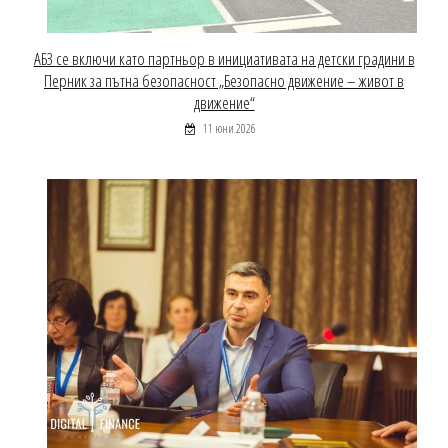
АБЗ се включи като партньор в инициативата на детски градини в
Перник за пътна безопасност „Безопасно движение – живот в
движение“
11 юни 2026