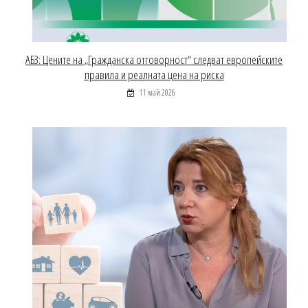
АБЗ: Цените на „Гражданска отговорност“ следват европейските
правила и реалната цена на риска
11 май 2026