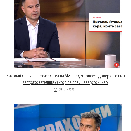
Николай Станчев, председател на АБЗ пред Euronews: Доверието към
застрахователния сектор се повишава устойчиво
23 юли 2026