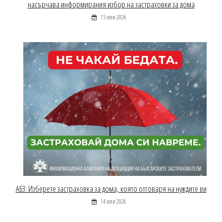
насърчава информирания избор на застраховки за дома
15 юли 2026
АБЗ: Изберете застраховка за дома, която отговаря на нуждите ви
14 юли 2026