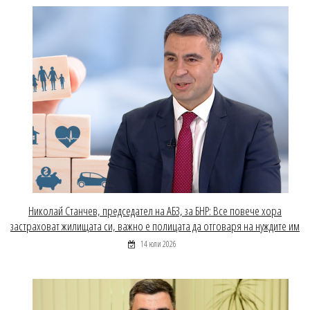
Николай Станчев, председател на АБЗ, за БНР: Все повече хора
застраховат жилищата си, важно е полицата да отговаря на нуждите им
14 юли 2026