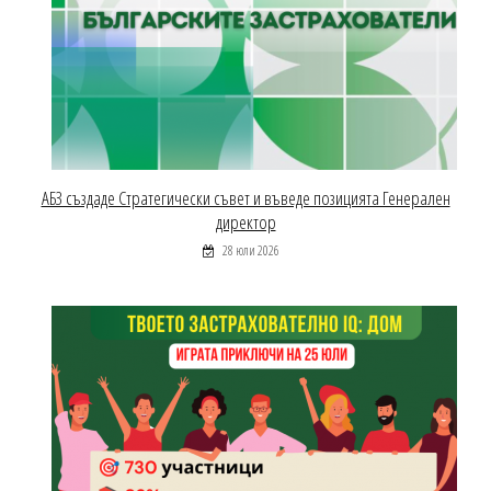
АБЗ създаде Стратегически съвет и въведе позицията Генерален
директор
28 юли 2026