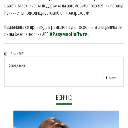
Съвети за техническа поддръжка на автомобила през летния период
Наличие на подходящи автомобилни застраховки
Кампанията се провежда в рамките на дългосрочната инициатива за
пътна безопасност на АБЗ
#РазумноНаПътя.
15 юни 2021
Споделяне:
Facebook
ВСИЧКО