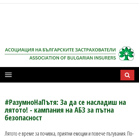
Мобилна
навигация
#РазумноНаПътя: За да се насладиш на
лятото! - кампания на АБЗ за пътна
безопасност
Лятото е време за почивка, приятни емоции и повече пътувания. По-