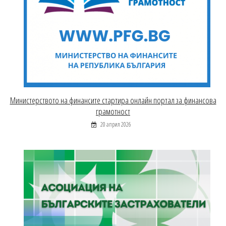
Министерството на финансите стартира онлайн портал за финансова
грамотност
20 април 2026