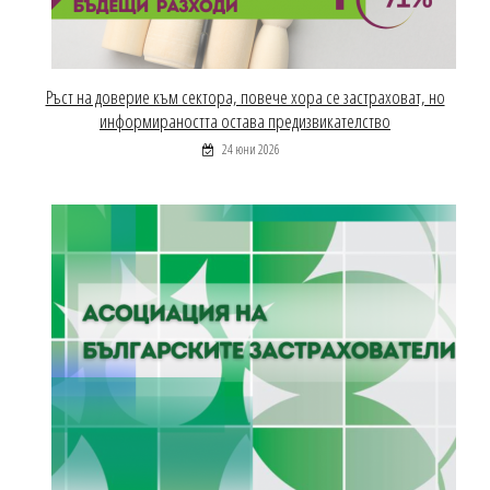
Ръст на доверие към сектора, повече хора се застраховат, но
информираността остава предизвикателство
24 юни 2026