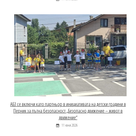
АБЗ се включи като партньор в инициативата на детски градини в
Перник за пътна безопасност „Безопасно движение – живот в
движение“
11 юни 2026