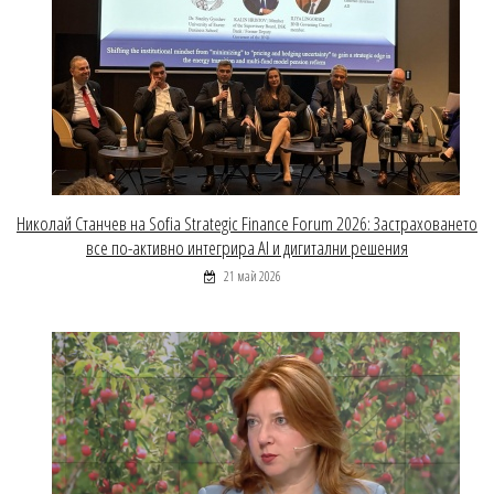
Николай Станчев на Sofia Strategic Finance Forum 2026: Застраховането
все по-активно интегрира AI и дигитални решения
21 май 2026