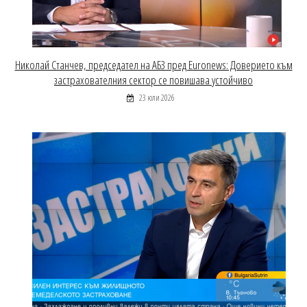
Николай Станчев, председател на АБЗ пред Euronews: Доверието към
застрахователния сектор се повишава устойчиво
23 юли 2026