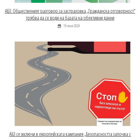
АБЗ: Общественият разговор за застраховка „Гражданска отговорност“
трябва да се води на базата на обективни данни
19 юни 2026
АБЗ се включи в европейската кампания „Безопасността започва с