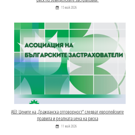
15 май 2026
АБЗ: Цените на „Гражданска отговорност“ следват европейските
правила и реалната цена на риска
11 май 2026