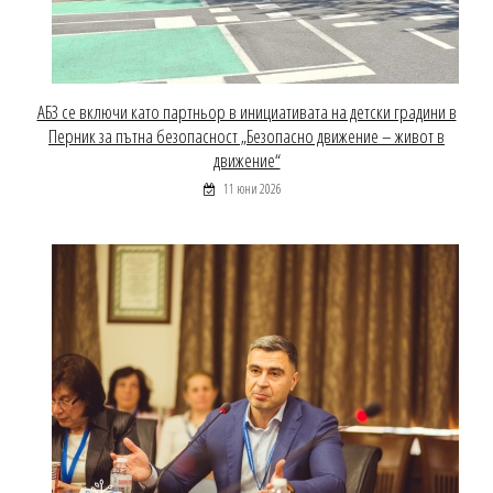
АБЗ се включи като партньор в инициативата на детски градини в
Перник за пътна безопасност „Безопасно движение – живот в
движение“
11 юни 2026