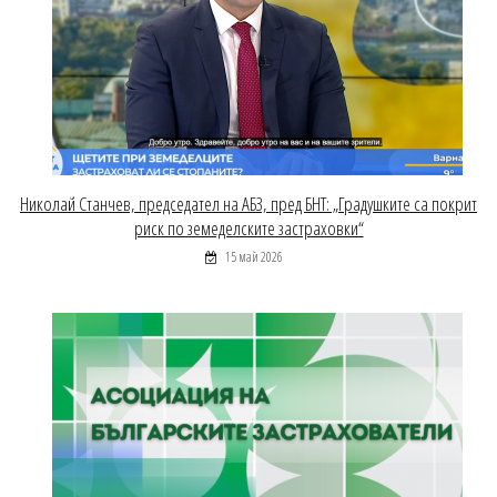
Николай Станчев, председател на АБЗ, пред БНТ: „Градушките са покрит
риск по земеделските застраховки“
15 май 2026