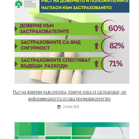
Ръст на доверие към сектора, повече хора се застраховат, но
информираността остава предизвикателство
24 юни 2026