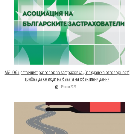
АБЗ: Общественият разговор за застраховка „Гражданска отговорност“
трябва да се води на базата на обективни данни
19 юни 2026