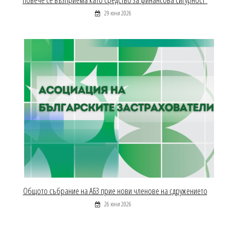
29 юни 2026
Общото събрание на АБЗ прие нови членове на сдружението
26 юни 2026