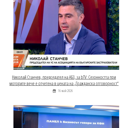
Николай Станчев, председател на АБЗ, за bTV: Сезонността при
моторите вече е отчетена в цената на „Гражданска отговорност“
16 май 2026