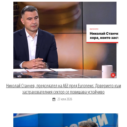
Николай Станчев, председател на АБЗ пред Euronews: Доверието към
застрахователния сектор се повишава устойчиво
23 юли 2026