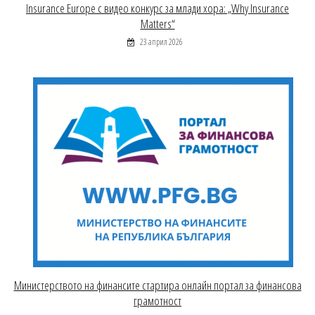
Insurance Europe с видео конкурс за млади хора: „Why Insurance
Matters“
23 април 2026
Министерството на финансите стартира онлайн портал за финансова
грамотност