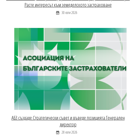
Расте интересът към земеделското застраховане
30 юли 2026
АБЗ създаде Стратегически съвет и въведе позицията Генерален
директор
28 юли 2026