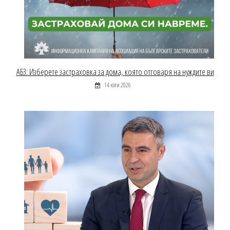
АБЗ: Изберете застраховка за дома, която отговаря на нуждите ви
14 юли 2026