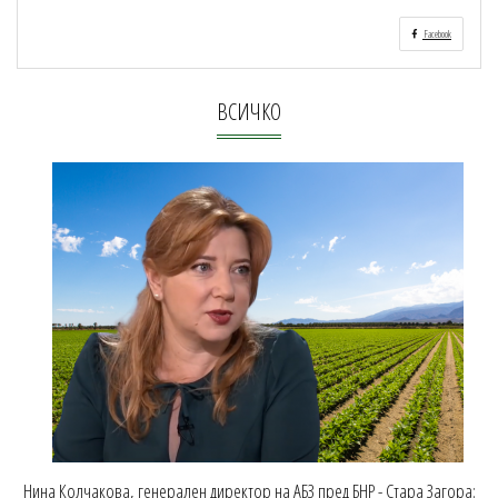
Facebook
ВСИЧКО
Нина Колчакова, генерален директор на АБЗ пред БНР - Стара Загора: