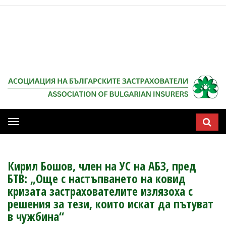
Мобилна
навигация
Кирил Бошов, член на УС на АБЗ, пред
БТВ: „Още с настъпването на ковид
кризата застрахователите излязоха с
решения за тези, които искат да пътуват
в чужбина“