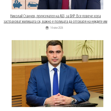
Николай Станчев, председател на АБЗ, за БНР: Все повече хора
застраховат жилищата си, важно е полицата да отговаря на нуждите им
14 юли 2026