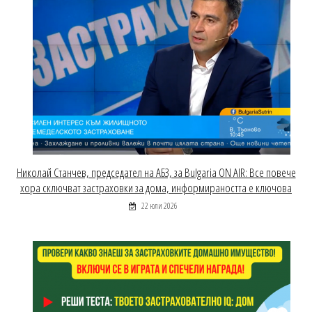
Николай Станчев, председател на АБЗ, за Bulgaria ON AIR: Все повече
хора сключват застраховки за дома, информираността е ключова
22 юли 2026