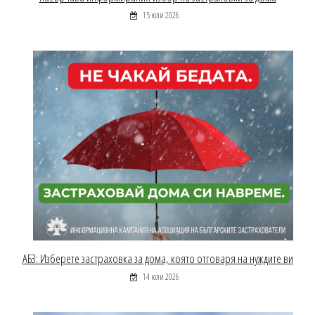
15 юли 2026
АБЗ: Изберете застраховка за дома, която отговаря на нуждите ви
14 юли 2026