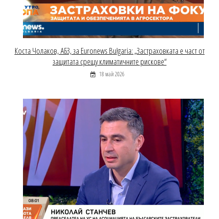
Коста Чолаков, АБЗ, за Euronews Bulgaria: „Застраховката е част от
защитата срещу климатичните рискове“
18 май 2026