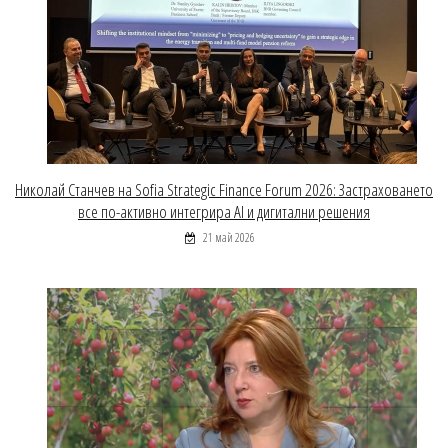
Николай Станчев на Sofia Strategic Finance Forum 2026: Застраховането
все по-активно интегрира AI и дигитални решения
21 май 2026