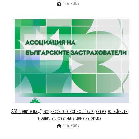
15 май 2026
АБЗ: Цените на „Гражданска отговорност“ следват европейските
правила и реалната цена на риска
11 май 2026