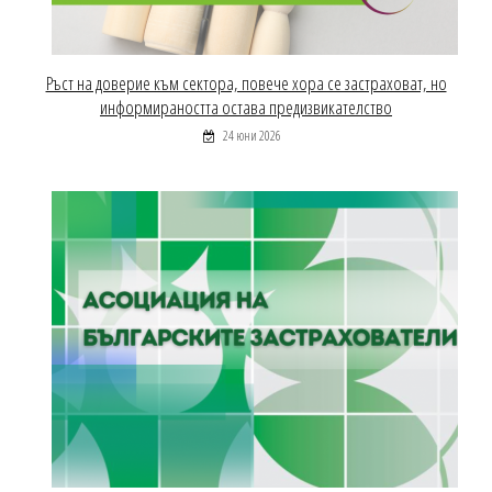
Ръст на доверие към сектора, повече хора се застраховат, но
информираността остава предизвикателство
24 юни 2026