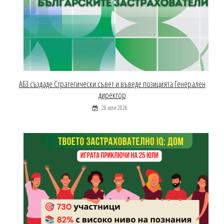
АБЗ създаде Стратегически съвет и въведе позицията Генерален
директор
28 юли 2026