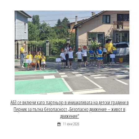
АБЗ се включи като партньор в инициативата на детски градини в
Перник за пътна безопасност „Безопасно движение – живот в
движение“
11 юни 2026