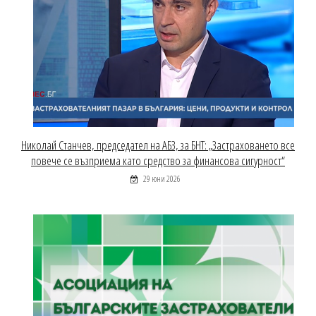
Николай Станчев, председател на АБЗ, за БНТ: „Застраховането все
повече се възприема като средство за финансова сигурност“
29 юни 2026