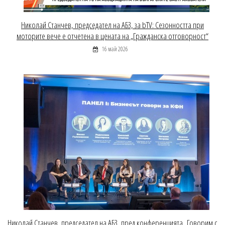
Николай Станчев, председател на АБЗ, за bTV: Сезонността при
моторите вече е отчетена в цената на „Гражданска отговорност“
16 май 2026
Николай Станчев, председател на АБЗ, пред конференцията „Говорим с