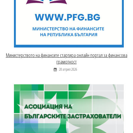
Министерството на финансите стартира онлайн портал за финансова
грамотност
20 април 2026