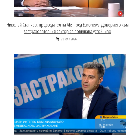
Николай Станчев, председател на АБЗ пред Euronews: Доверието към
застрахователния сектор се повишава устойчиво
23 юли 2026