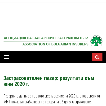
Мобилна
навигация
Застрахователен пазар: резултати към
юни 2020 г.
Пазарните данни за първото шестмесечие на 2020 г., оповестени от
КФН, показват стабилност на пазара на общото застраховане,