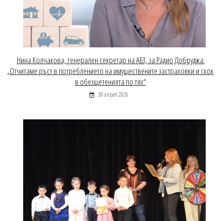
Нина Колчакова, генерален секретар на АБЗ, за Радио Добруджа:
„Отчитаме ръст в потреблението на имуществените застраховки и скок
в обезщетенията по тях“
30 април 2026