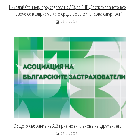
Николай Станчев, председател на АБЗ, за БНТ: „Застраховането все
повече се възприема като средство за финансова сигурност“
29 юни 2026
Общото събрание на АБЗ прие нови членове на сдружението
26 юни 2026