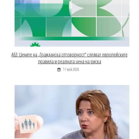
АБЗ: Цените на „Гражданска отговорност“ следват европейските
правила и реалната цена на риска
11 май 2026