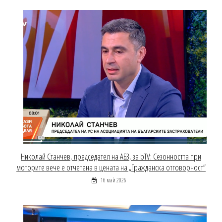
Николай Станчев, председател на АБЗ, за bTV: Сезонността при
моторите вече е отчетена в цената на „Гражданска отговорност“
16 май 2026