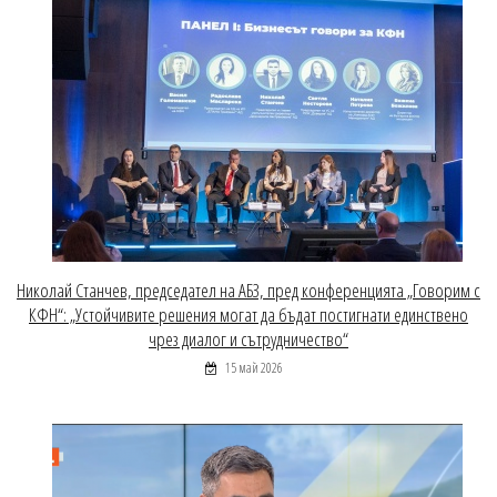
Николай Станчев, председател на АБЗ, пред конференцията „Говорим с
КФН“: „Устойчивите решения могат да бъдат постигнати единствено
чрез диалог и сътрудничество“
15 май 2026