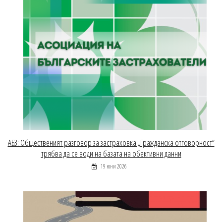
АБЗ: Общественият разговор за застраховка „Гражданска отговорност“
трябва да се води на базата на обективни данни
19 юни 2026