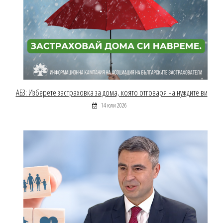
АБЗ: Изберете застраховка за дома, която отговаря на нуждите ви
14 юли 2026