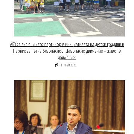
АБЗ се включи като партньор в инициативата на детски градини в
Перник за пътна безопасност „Безопасно движение – живот в
движение“
11 юни 2026