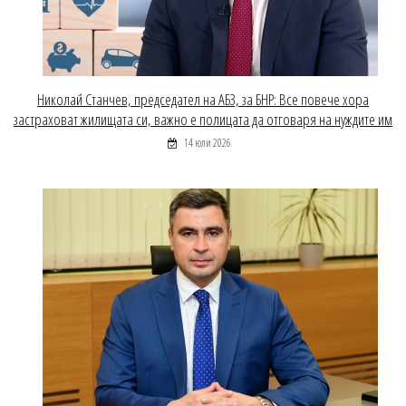
Николай Станчев, председател на АБЗ, за БНР: Все повече хора
застраховат жилищата си, важно е полицата да отговаря на нуждите им
14 юли 2026