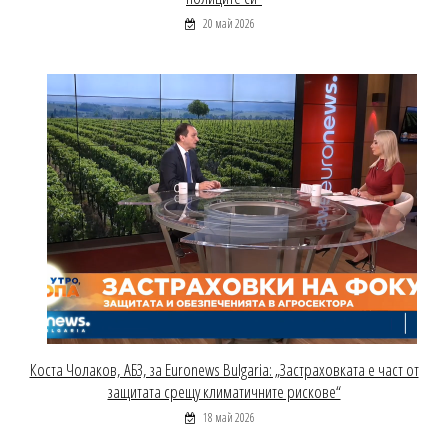
20 май 2026
Коста Чолаков, АБЗ, за Euronews Bulgaria: „Застраховката е част от
защитата срещу климатичните рискове“
18 май 2026