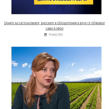
Цените на застраховките, вноските и обезщетенията вече се обявяват
само в евро
10 август 2026