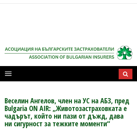
Мобилна
навигация
Веселин Ангелов, член на УС на АБЗ, пред
Bulgaria ON AIR: „Животозастраховката е
чадърът, който ни пази от дъжд, дава
ни сигурност за тежките моменти“