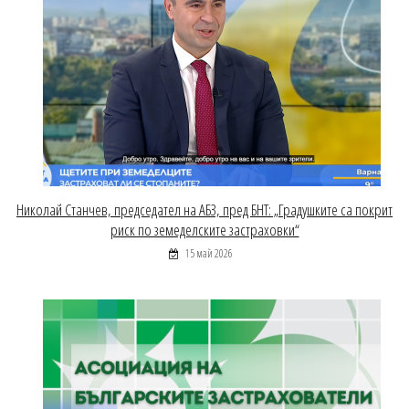
Николай Станчев, председател на АБЗ, пред БНТ: „Градушките са покрит
риск по земеделските застраховки“
15 май 2026