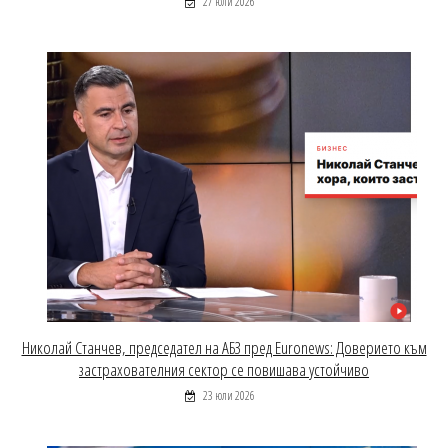
27 юли 2026
Николай Станчев, председател на АБЗ пред Euronews: Доверието към
застрахователния сектор се повишава устойчиво
23 юли 2026