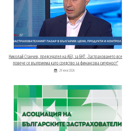
Николай Станчев, председател на АБЗ, за БНТ: „Застраховането все
повече се възприема като средство за финансова сигурност“
29 юни 2026