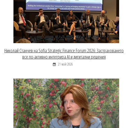
Николай Станчев на Sofia Strategic Finance Forum 2026: Застраховането
все по-активно интегрира AI и дигитални решения
21 май 2026