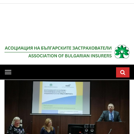
Мобилна
навигация