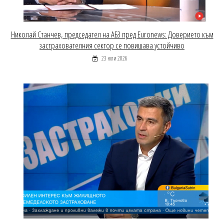
Николай Станчев, председател на АБЗ пред Euronews: Доверието към
застрахователния сектор се повишава устойчиво
23 юли 2026