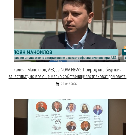
Калоян Маноилов, АБЗ, за NOVA NEWS: Природните бедствия
зачестяват, но все още малко собственици застраховат домовете.
29 май 2026