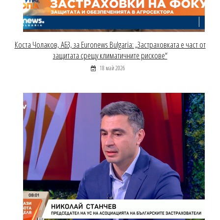
Коста Чолаков, АБЗ, за Euronews Bulgaria: „Застраховката е част от
защитата срещу климатичните рискове“
18 май 2026