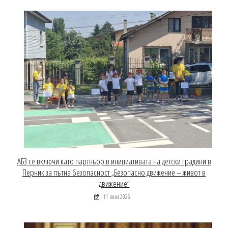
АБЗ се включи като партньор в инициативата на детски градини в
Перник за пътна безопасност „Безопасно движение – живот в
движение“
11 юни 2026