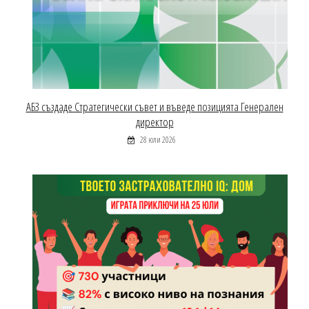
АБЗ създаде Стратегически съвет и въведе позицията Генерален
директор
28 юли 2026