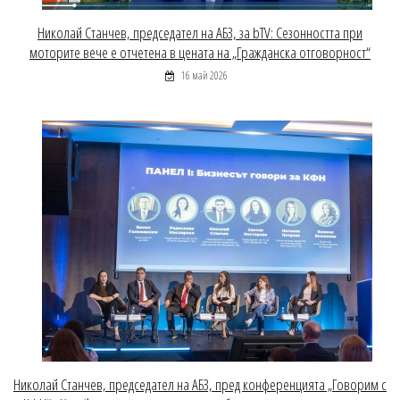
Николай Станчев, председател на АБЗ, за bTV: Сезонността при
моторите вече е отчетена в цената на „Гражданска отговорност“
16 май 2026
Николай Станчев, председател на АБЗ, пред конференцията „Говорим с