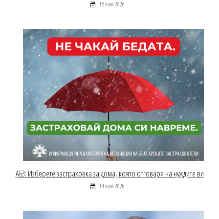
15 юли 2026
АБЗ: Изберете застраховка за дома, която отговаря на нуждите ви
14 юли 2026