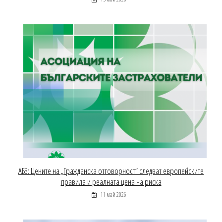
АБЗ: Цените на „Гражданска отговорност“ следват европейските
правила и реалната цена на риска
11 май 2026