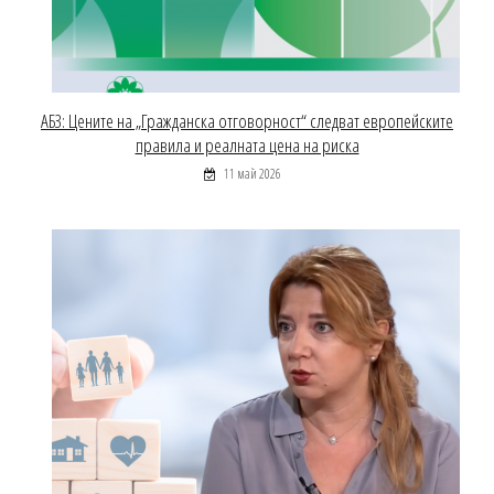
АБЗ: Цените на „Гражданска отговорност“ следват европейските
правила и реалната цена на риска
11 май 2026