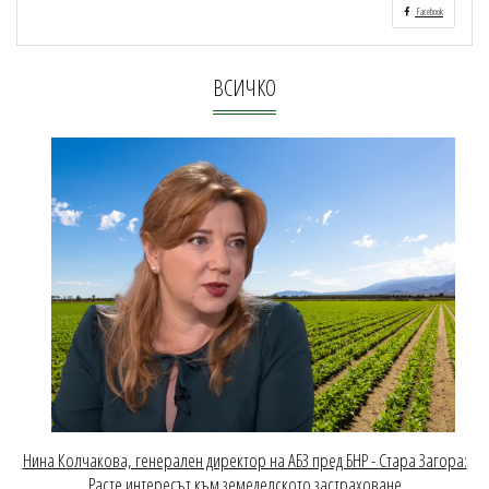
Facebook
ВСИЧКО
Нина Колчакова, генерален директор на АБЗ пред БНР - Стара Загора:
Расте интересът към земеделското застраховане