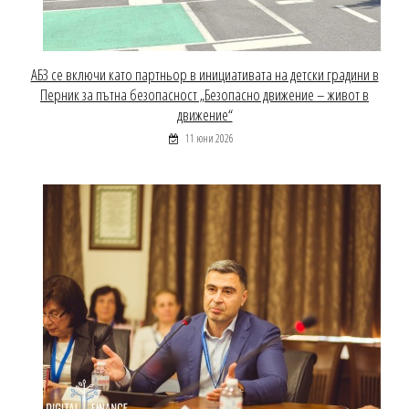
АБЗ се включи като партньор в инициативата на детски градини в
Перник за пътна безопасност „Безопасно движение – живот в
движение“
11 юни 2026