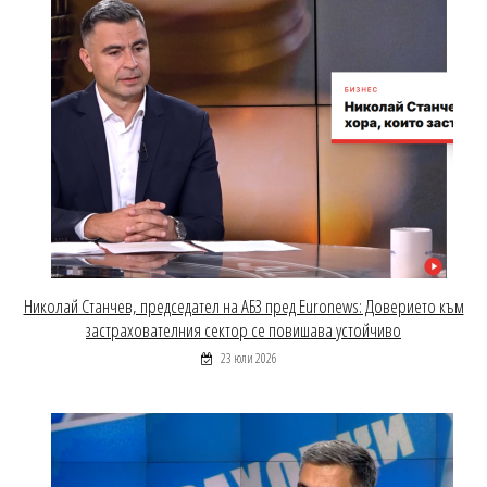
Николай Станчев, председател на АБЗ пред Euronews: Доверието към
застрахователния сектор се повишава устойчиво
23 юли 2026