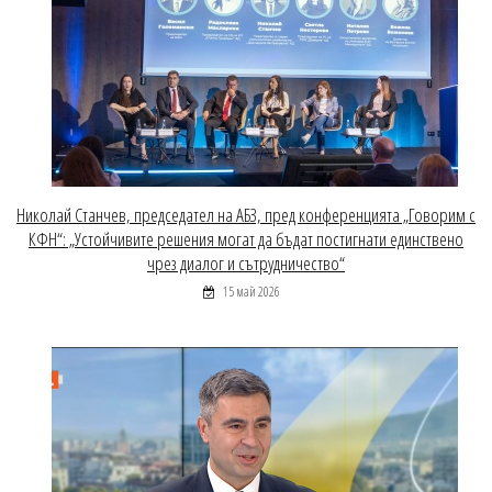
Николай Станчев, председател на АБЗ, пред конференцията „Говорим с
КФН“: „Устойчивите решения могат да бъдат постигнати единствено
чрез диалог и сътрудничество“
15 май 2026