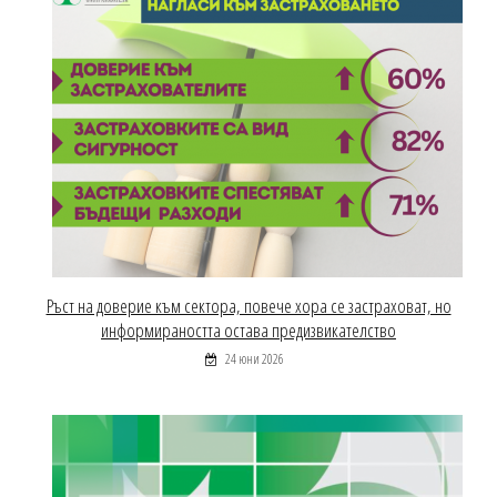
Ръст на доверие към сектора, повече хора се застраховат, но
информираността остава предизвикателство
24 юни 2026