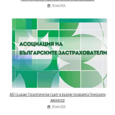
30 юли 2026
АБЗ създаде Стратегически съвет и въведе позицията Генерален
директор
28 юли 2026