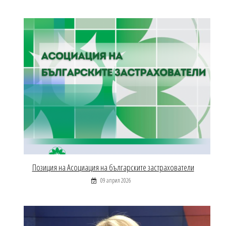
Позиция на Асоциация на българските застрахователи
09 април 2026