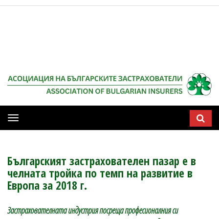
Мобилна
навигация
Българският застрахователен пазар е в
челната тройка по темп на развитие в
Европа за 2018 г.
Застрахователната индустрия посреща професионалния си