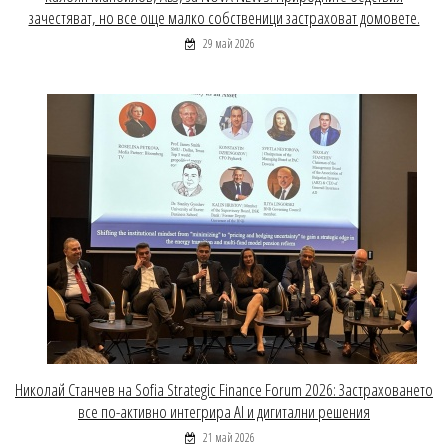
зачестяват, но все още малко собственици застраховат домовете.
29 май 2026
Николай Станчев на Sofia Strategic Finance Forum 2026: Застраховането
все по-активно интегрира AI и дигитални решения
21 май 2026