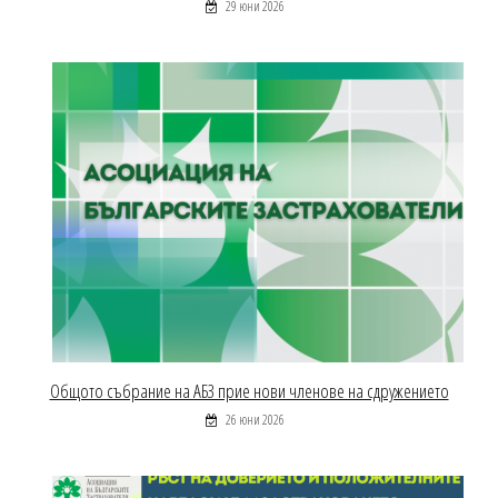
29 юни 2026
Общото събрание на АБЗ прие нови членове на сдружението
26 юни 2026