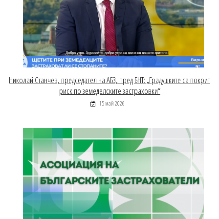
Николай Станчев, председател на АБЗ, пред БНТ: „Градушките са покрит
риск по земеделските застраховки“
15 май 2026