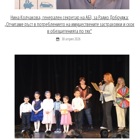
Нина Колчакова, генерален секретар на АБЗ, за Радио Добруджа:
„Отчитаме ръст в потреблението на имуществените застраховки и скок
в обезщетенията по тях“
30 април 2026