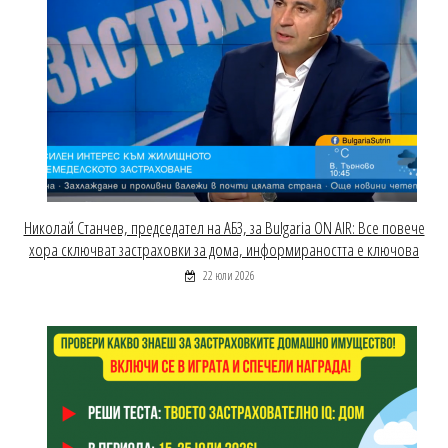
Николай Станчев, председател на АБЗ, за Bulgaria ON AIR: Все повече
хора сключват застраховки за дома, информираността е ключова
22 юли 2026