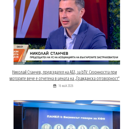
Николай Станчев, председател на АБЗ, за bTV: Сезонността при
моторите вече е отчетена в цената на „Гражданска отговорност“
16 май 2026