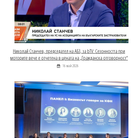
Николай Станчев, председател на АБЗ, за bTV: Сезонността при
моторите вече е отчетена в цената на „Гражданска отговорност“
16 май 2026