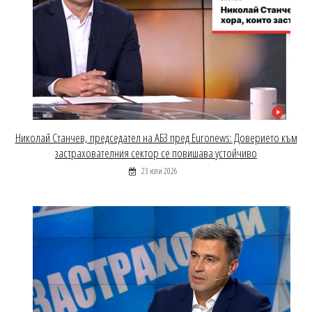
Николай Станчев, председател на АБЗ пред Euronews: Доверието към
застрахователния сектор се повишава устойчиво
23 юли 2026