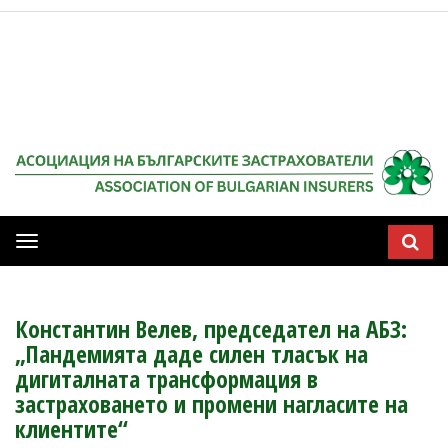
Мобилна
навигация
Константин Велев, председател на АБЗ:
„Пандемията даде силен тласък на
дигиталната трансформация в
застраховането и промени нагласите на
клиентите“