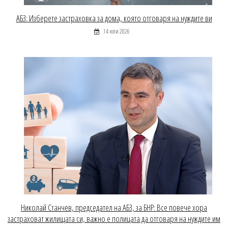
АБЗ: Изберете застраховка за дома, която отговаря на нуждите ви
14 юли 2026
Николай Станчев, председател на АБЗ, за БНР: Все повече хора
застраховат жилищата си, важно е полицата да отговаря на нуждите им