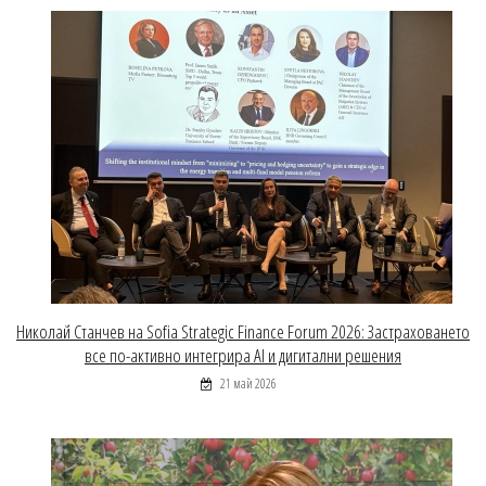
Николай Станчев на Sofia Strategic Finance Forum 2026: Застраховането
все по-активно интегрира AI и дигитални решения
21 май 2026