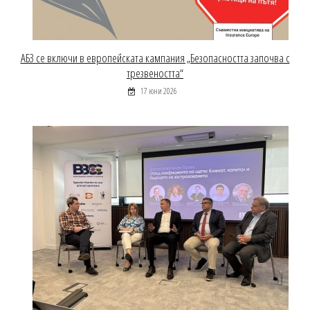
АБЗ се включи в европейската кампания „Безопасността започва с
трезвеността“
17 юни 2026