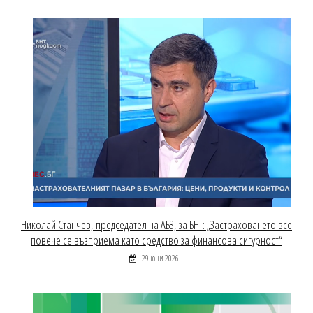
Николай Станчев, председател на АБЗ, за БНТ: „Застраховането все
повече се възприема като средство за финансова сигурност“
29 юни 2026