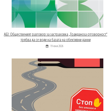
АБЗ: Общественият разговор за застраховка „Гражданска отговорност“
трябва да се води на базата на обективни данни
19 юни 2026