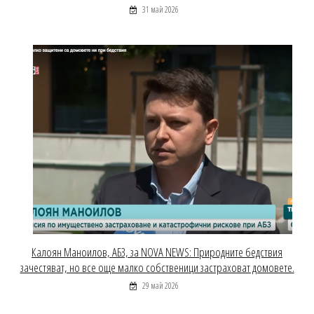
31 май 2026
Калоян Маноилов, АБЗ, за NOVA NEWS: Природните бедствия
зачестяват, но все още малко собственици застраховат домовете.
29 май 2026