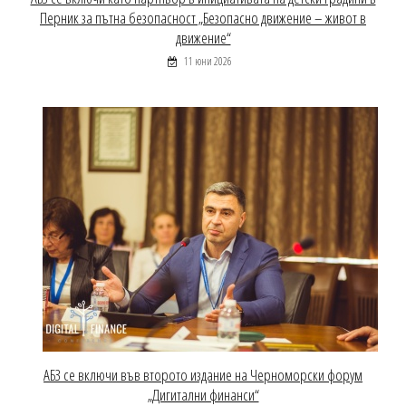
Перник за пътна безопасност „Безопасно движение – живот в
движение“
11 юни 2026
АБЗ се включи във второто издание на Черноморски форум
„Дигитални финанси“