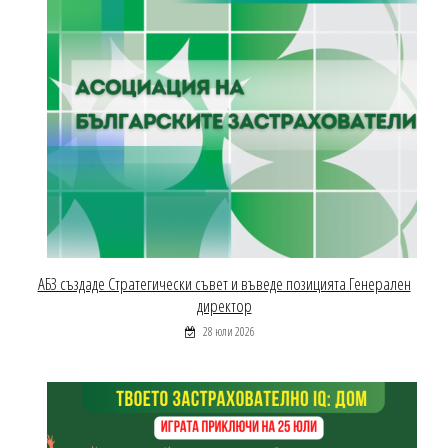
АБЗ създаде Стратегически съвет и въведе позицията Генерален
директор
28 юли 2026