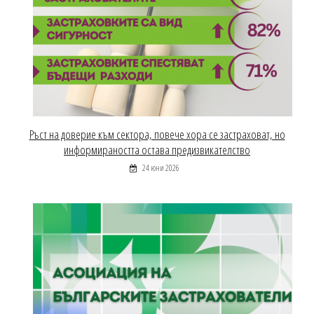
Ръст на доверие към сектора, повече хора се застраховат, но
информираността остава предизвикателство
24 юни 2026